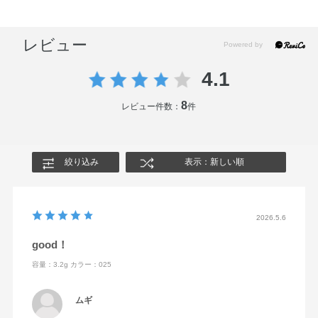
レビュー
4.1
8
レビュー件数：
件
絞り込み
表示：新しい順
2026.5.6
good！
容量：3.2g
カラー：025
ムギ