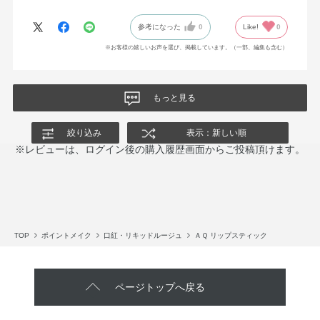
参考になった
0
Like!
0
※お客様の嬉しいお声を選び、掲載しています。（一部、編集も含む）
もっと見る
絞り込み
表示：新しい順
※レビューは、ログイン後の購入履歴画面からご投稿頂けます。
TOP
ポイントメイク
口紅・リキッドルージュ
ＡＱ リップスティック
ページトップへ戻る