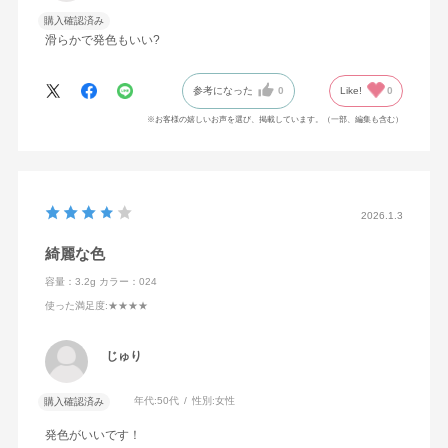
購入確認済み
滑らかで発色もいい?
参考になった
0
Like!
0
※お客様の嬉しいお声を選び、掲載しています。（一部、編集も含む）
2026.1.3
綺麗な色
容量：3.2g
カラー：024
使った満足度
:★★★★
じゅり
年代:
50代
性別:
女性
購入確認済み
発色がいいです！