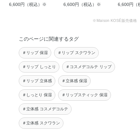
6,600円（税込）※
6,600円（税込）※
6,600円
※Maison KOSÉ販売価格
このページに関連するタグ
＃リップ 保湿
＃リップ スクワラン
【オフィスでこっそりハ
ロウィンメイク】い …
＃リップ しっとり
＃コスメデコルテ リップ
aiko
＃リップ 立体感
＃立体感 保湿
＃しっとり 保湿
＃リップスティック 保湿
＃立体感 コスメデコルテ
＃立体感 スクワラン