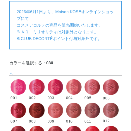
2026年6月1日より、Maison KOSEオンラインショッ
プにて
コスメデコルテの商品を販売開始いたします。
※ＡＱ ミリオリティは対象外となります。
※CLUB DECORTÉポイント付与対象外です。
カラーを選択する：
030
002
003
004
005
001
006
012
007
008
009
010
011