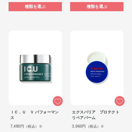
種類を選ぶ
種類を選ぶ
ＩＣ．Ｕ Ｖ パフォーマン
エクスバリア プロテクト
ス
リペアバーム
7,480円
3,960円
（税込）※
（税込）※