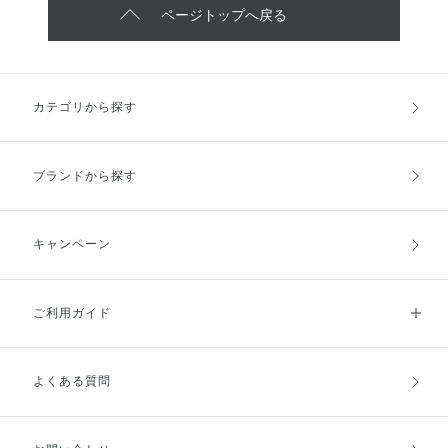
ページトップへ戻る
カテゴリから探す
ブランドから探す
キャンペーン
ご利用ガイド
よくある質問
ご利用ガイドトップ
ご注文方法