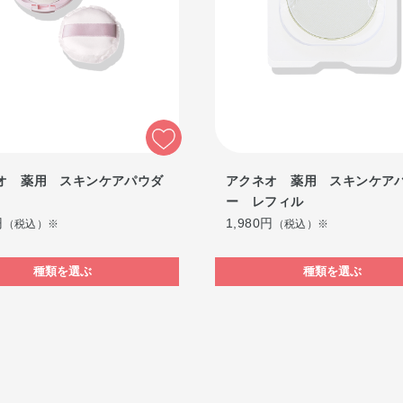
オ 薬用 スキンケアパウダ
アクネオ 薬用 スキンケア
ー レフィル
円
1,980円
（税込）※
（税込）※
種類を選ぶ
種類を選ぶ