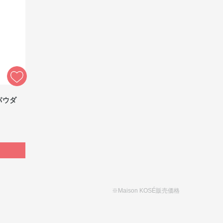
パウダ
※Maison KOSÉ販売価格