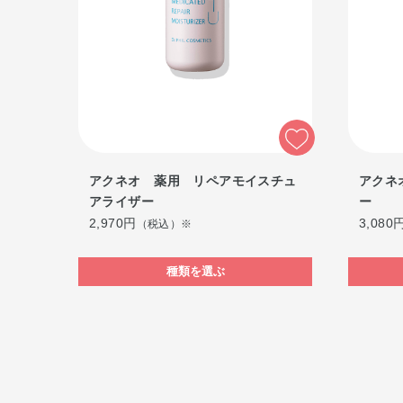
アクネオ 薬用 リペアモイスチュ
アクネ
アライザー
ー
2,970円
3,080
（税込）※
種類を選ぶ