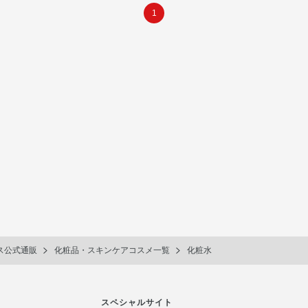
1
ス公式通販
化粧品・スキンケアコスメ一覧
化粧水
スペシャルサイト