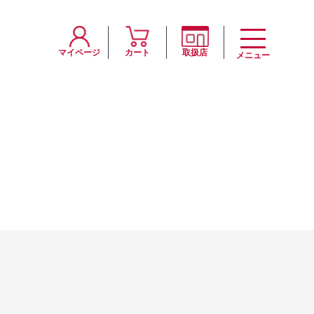
マイページ
カート
取扱店
メニュー
ー