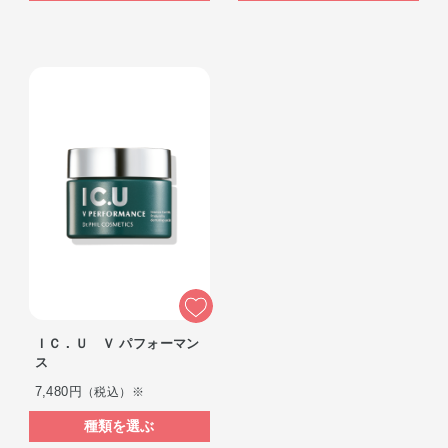
ＩＣ．Ｕ Ｖ パフォーマン
ス
7,480円
（税込）※
種類を選ぶ