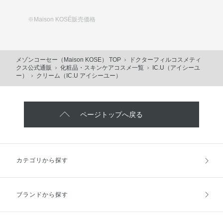
※Maison KOSÉ販売価格
メゾンコーセー（Maison KOSE） TOP
ドクターフィルコスメティ
クス公式通販
化粧品・スキンケアコスメ一覧
IC.U（アイシーユ
ー）
クリーム（IC.U アイシーユー）
ページトップへ戻る
カテゴリから探す
ブランドから探す