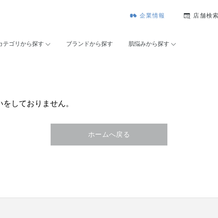
企業情報
店舗検
カテゴリから探す
ブランドから探す
肌悩みから探す
いをしておりません。
ホームへ戻る