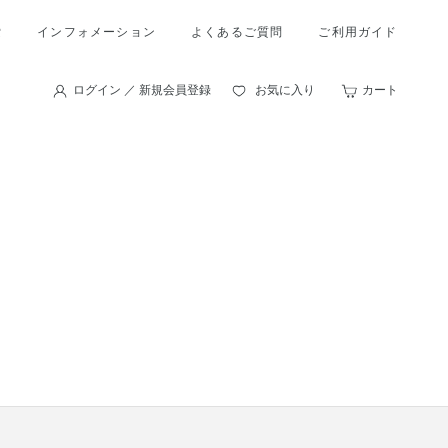
索
インフォメーション
よくあるご質問
ご利用ガイド
ログイン ／ 新規会員登録
お気に入り
カート