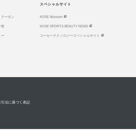
スペシャルサイト
・クーポン
KOSE Museum
け便
KOSE SPORTS BEAUTY NEWS
ュー
コーセーテクノロジースペシャルサイト
取引法に基づく表記