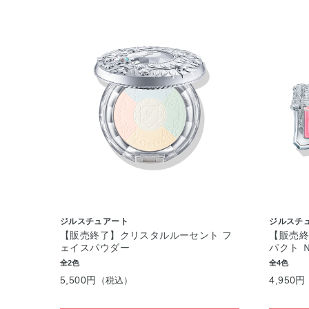
ジルスチュアート
ジルスチ
【販売終了】クリスタルルーセント フ
【販売終
ェイスパウダー
パクト 
全2色
全4色
5,500円
4,950円
（税込）