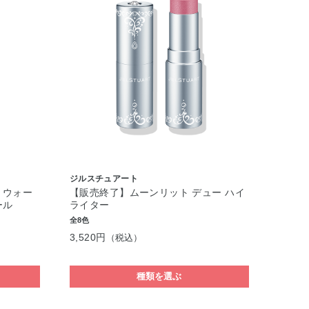
ジルスチュアート
 ウォー
【販売終了】ムーンリット デュー ハイ
ール
ライター
全8色
3,520円
（税込）
種類を選ぶ