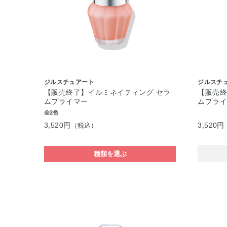
ジルスチュアート
ジルスチ
【販売終了】イルミネイティング セラ
【販売終
ムプライマー
ムプラ
全2色
3,520円
3,520円
（税込）
種類を選ぶ