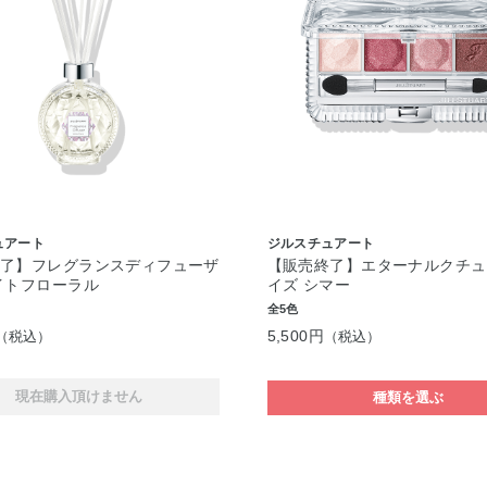
ュアート
ジルスチュアート
終了】フレグランスディフューザ
【販売終了】エターナルクチュ
イトフローラル
イズ シマー
全5色
5,500円
（税込）
（税込）
現在購入頂けません
種類を選ぶ