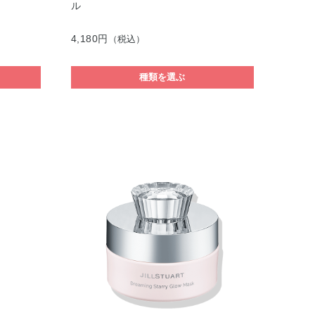
ル
4,180円
（税込）
種類を選ぶ