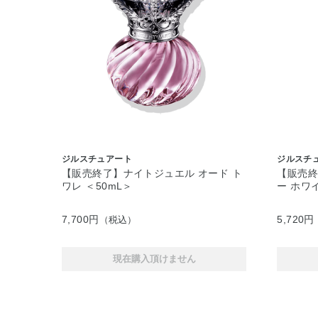
ジルスチュアート
ジルスチ
【販売終了】ナイトジュエル オード ト
【販売
ワレ ＜50mL＞
ー ホワ
7,700円
5,720円
（税込）
現在購入頂けません