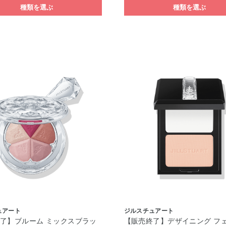
種類を選ぶ
種類を選ぶ
ュアート
ジルスチュアート
了】ブルーム ミックスブラッ
【販売終了】デザイニング フ