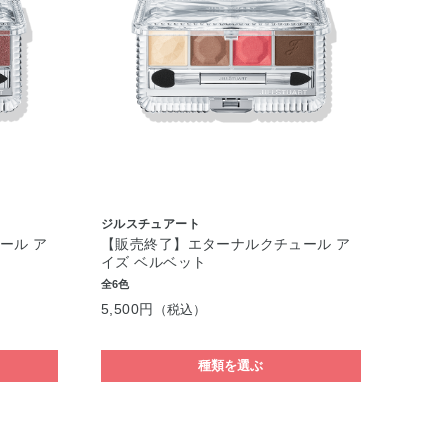
ジルスチュアート
ール ア
【販売終了】エターナルクチュール ア
イズ ベルベット
全6色
5,500円
（税込）
種類を選ぶ