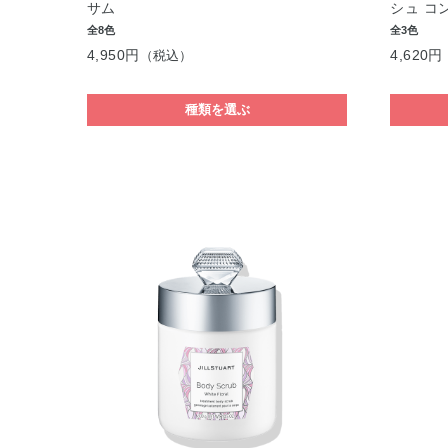
サム
シュ コ
全8色
全3色
4,950円
4,620円
（税込）
種類を選ぶ