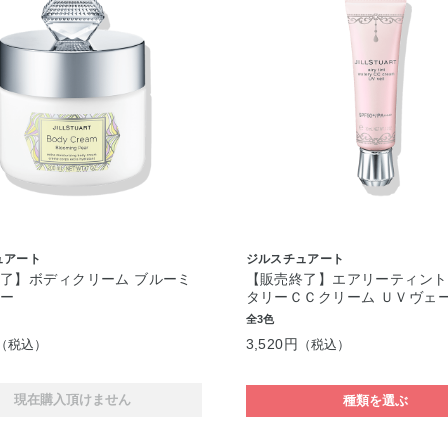
ュアート
ジルスチュアート
了】ボディクリーム ブルーミ
【販売終了】エアリーティント
アー
タリーＣＣクリーム ＵＶヴェ
全3色
3,520円
（税込）
（税込）
現在購入頂けません
種類を選ぶ