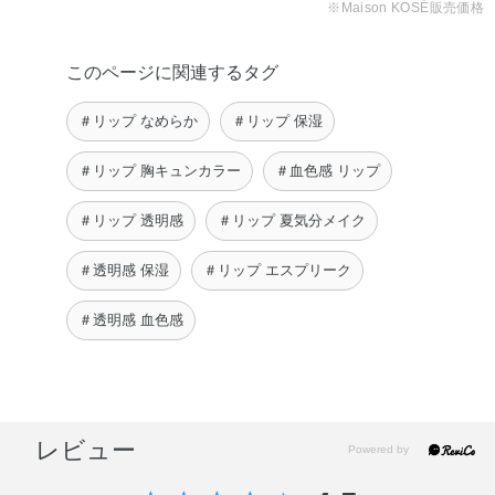
※Maison KOSÉ販売価格
このページに関連するタグ
＃リップ なめらか
＃リップ 保湿
＃リップ 胸キュンカラー
＃血色感 リップ
＃リップ 透明感
＃リップ 夏気分メイク
＃透明感 保湿
＃リップ エスプリーク
＃透明感 血色感
レビュー