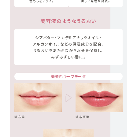
色もちをアップ。
美しい発色が持続。
美容液のようなうるおい
シアバター・マカデミアナッツオイル・
アルガンオイル
などの保湿成分を配合。
うるおいをあたえながら水分を保持し、
みずみずしい唇に。
美発色キープデータ
塗布前
塗布直後