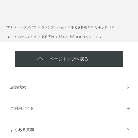
TOP
ベースメイク
ファンデーション
明るさ持続 ＢＢ リキッド ＵＶ
TOP
ベースメイク
化粧下地
明るさ持続 ＢＢ リキッド ＵＶ
ページトップへ戻る
店舗検索
ご利用ガイド
よくある質問
ご利用ガイドトップ
ご注文方法