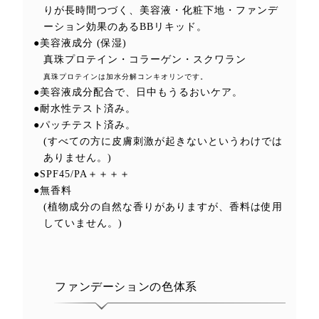
りが長時間つづく、美容液・化粧下地・ファンデ
ーション効果のあるBBリキッド。
●美容液成分 (保湿)
真珠プロテイン・コラーゲン・スクワラン
真珠プロテインは加水分解コンキオリンです。
●美容液成分配合で、日中もうるおいケア。
●耐水性テスト済み。
●パッチテスト済み。
(すべての方に皮膚刺激が起きないというわけでは
ありません。)
●SPF45/PA＋＋＋＋
●無香料
(植物成分の自然な香りがありますが、香料は使用
していません。)
ファンデーションの色体系