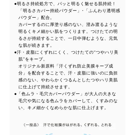
●明るさ持続処方で、パッと明るく魅せる肌持続！
「明るさカバー持続パウダー」･「ふんわり透明感
パウダー」配合。
カバーするのに厚塗り感のない、澄み渡るような
明るくキメ細かい肌をつくります。つけたての明
るさが持続することで、一日中弾むような、元気
な肌が続きます。
●汗・皮脂にくずれにくく、つけたての“つやハリ美
肌”をキープ。
オリジナル新原料「汗くずれ防止美膜キープ成
分」を配合することで、汗・皮脂に強いのに負担
感のない、やわらかくつるんとしたつやハリ美肌
に仕上げて持続させます。
●「色ムラ・毛穴カバーパウダー」が大人の大きな
毛穴や気になる色ムラをカバーして、くすみのな
い、キメ細かくなめらかな肌に仕上げます。