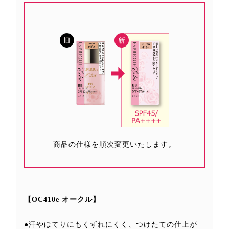
商品の仕様を順次変更いたします。
【OC410e オークル】
●汗やほてりにもくずれにくく、つけたての仕上が