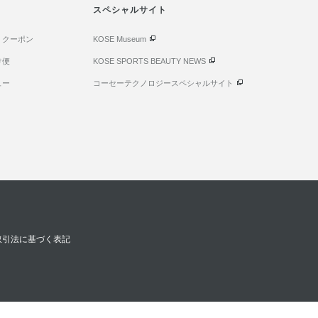
スペシャルサイト
・クーポン
KOSE Museum
け便
KOSE SPORTS BEAUTY NEWS
ュー
コーセーテクノロジースペシャルサイト
取引法に基づく表記