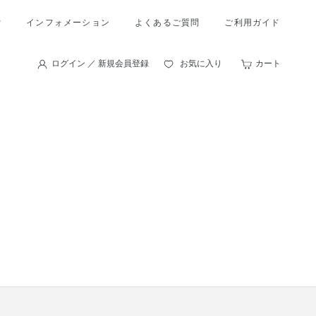
索
インフォメーション
よくあるご質問
ご利用ガイド
ログイン ／ 新規会員登録
お気に入り
カート