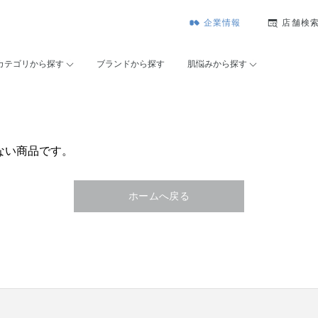
企業情報
店舗検
カテゴリから探す
ブランドから探す
肌悩みから探す
ない商品です。
ホームへ戻る