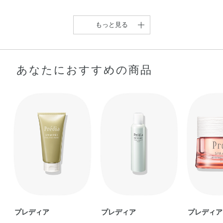
もっと見る
あなたにおすすめの商品
香りもすっきり、つるす
べ肌目指しませんか …
shiho
【ミネラル&ハトムギの
洗顔ジェル♡】 …
Mana
プレディア
プレディア
プレディア