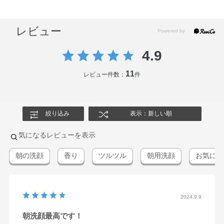
レビュー
4.9
11
レビュー件数：
件
絞り込み
表示：新しい順
気になるレビューを表示
朝の洗顔
香り
ツルツル
朝用洗顔
お気に入
2024.9.9
朝洗顔最高です！