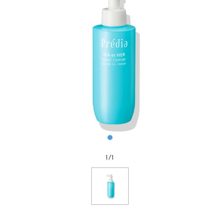
1
/
1