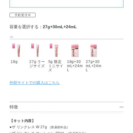
容量を選択する：
27g+30mL+24mL
18g
27g ラー
5g 限定
18g+30
27g+30
ジサイズ
ミニサイ
mL+24m
mL+24m
ズ
L
L
外部サイトでの購入はこちら
特徴
【キット内容】
●ザ リンクレス W 27g
［医薬部外品］