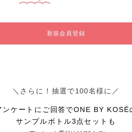
新規会員登録
＼さらに！抽選で100名様に／
アンケートにご回答でONE BY KOSÉ
サンプルボトル3点セットも