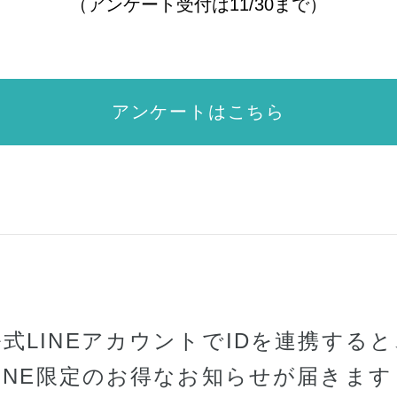
（アンケート受付は11/30まで）
アンケートはこちら
公式LINEアカウントでIDを連携すると
LINE限定のお得なお知らせが届きます