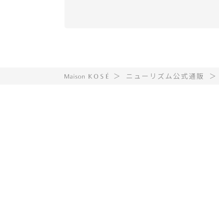
ニューリズム公式通販
N
プ