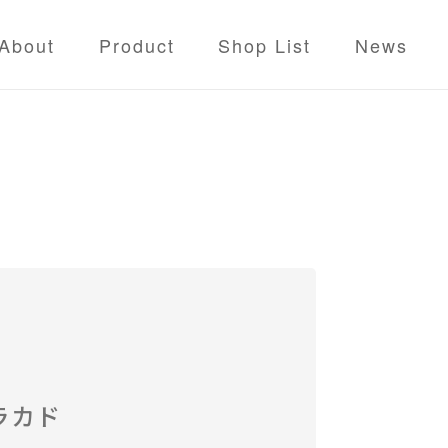
About
Product
Shop List
News
thmとは
ンについて
ハラカド