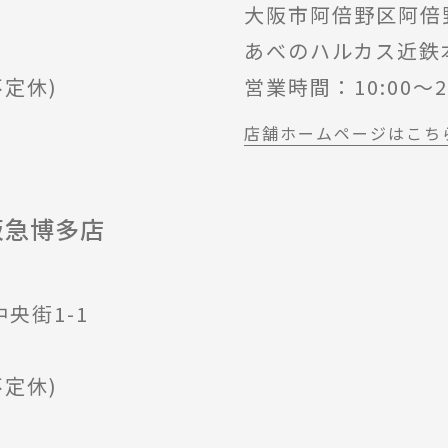
大阪市阿倍野区阿倍野筋
あべのハルカス近鉄
不定休)
営業時間：10:00～2
店舗ホームページはこち
阪急博多店
央街1-1
不定休)