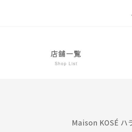
Nu⁺Rhy
プロテイ
店舗一覧
Shop List
Maison KOSÉ 