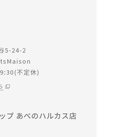
-24-2
sMaison
9:30(不定休)
ら
ップ あべのハルカス店