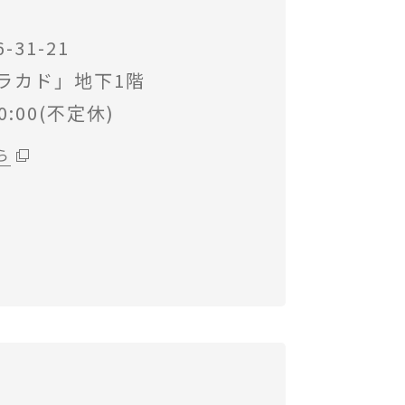
31-21
ラカド」地下1階
0:00(不定休)
ら