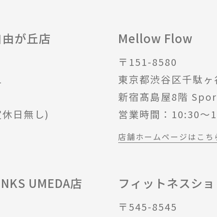
自由が丘店
Mellow Flow
〒151-8580
1
東京都渋谷区千駄ヶ谷5
新宿髙島屋8階 Sport
(定休日無し)
営業時間：10:30～1
店舗ホームページはこち
KS UMEDA店
フィットネスショ
〒545-8545