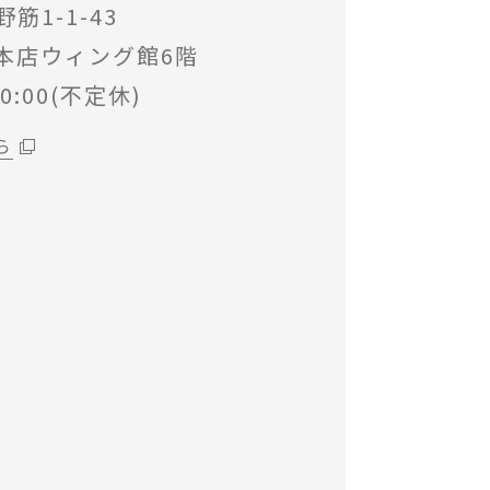
1-1-43
本店ウィング館6階
0:00(不定休)
ら