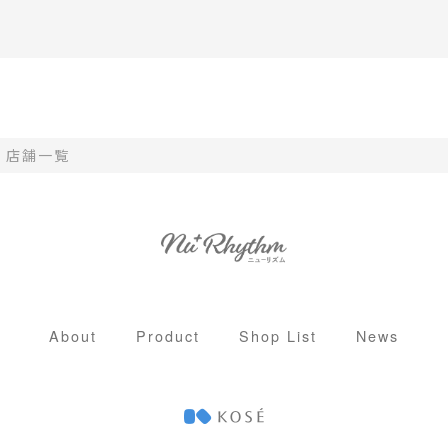
店舗一覧
u⁺Rhythmとは
ロテインについて
About
Product
Shop List
News