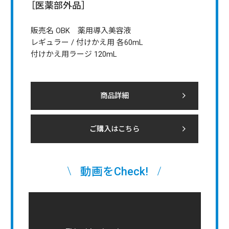
［医薬部外品］
販売名 OBK 薬用導入美容液
レギュラー / 付けかえ用 各60mL
付けかえ用ラージ 120mL
商品詳細
ご購入はこちら
動画をCheck!