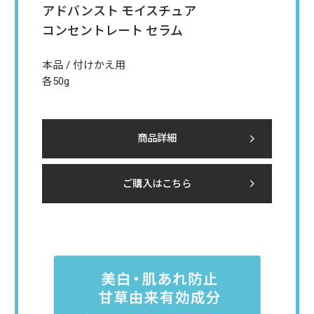
アドバンスト モイスチュア
コンセントレート
セラム
本品 / 付けかえ用
各50g
商品詳細
ご購入はこちら