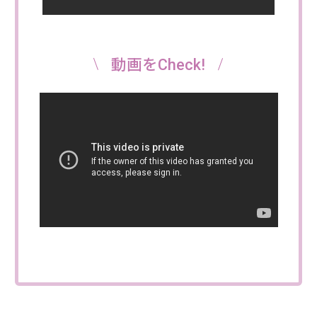
動画をCheck!