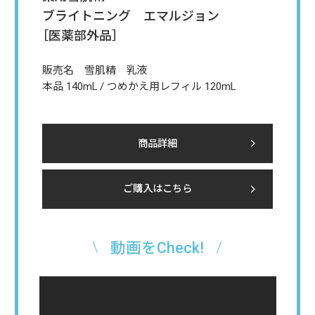
ブライトニング エマルジョン
［医薬部外品］
販売名 雪肌精 乳液
本品 140mL / つめかえ用レフィル 120mL
商品詳細
ご購入はこちら
動画をCheck!