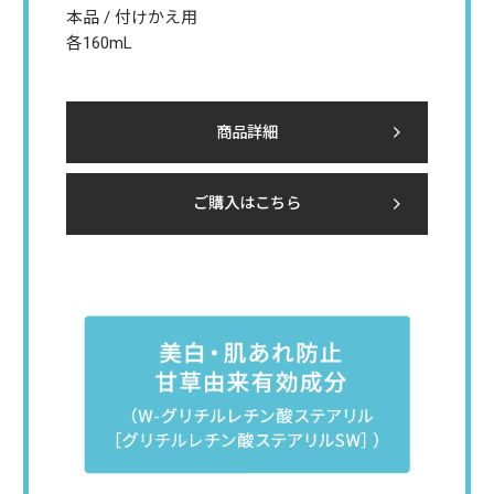
本品 / 付けかえ用
各160mL
商品詳細
ご購入はこちら