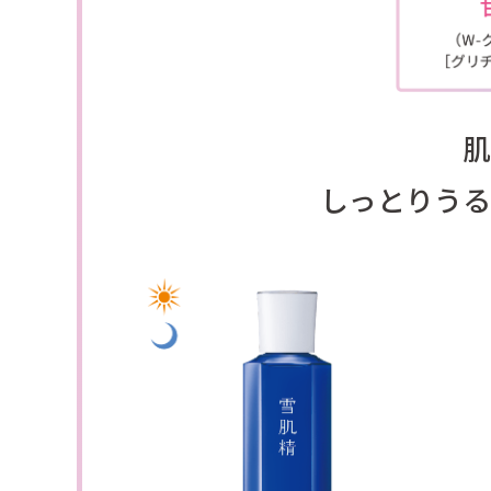
肌
しっとりうる