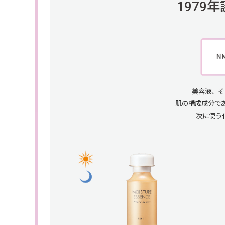
1979
美容液、そ
肌の構成成分で
次に使う