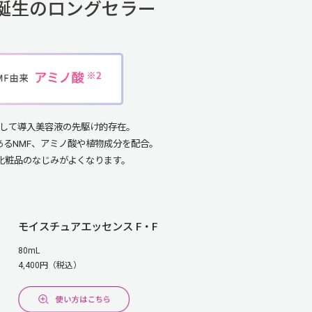
年誕生のロングセラー
して導入美容液の先駆け的存在。
あるNMF、アミノ酸や植物成分を配合。
化粧品のなじみがよくなります。
モイスチュアエッセンス F・F
80mL
4,400円（税込）