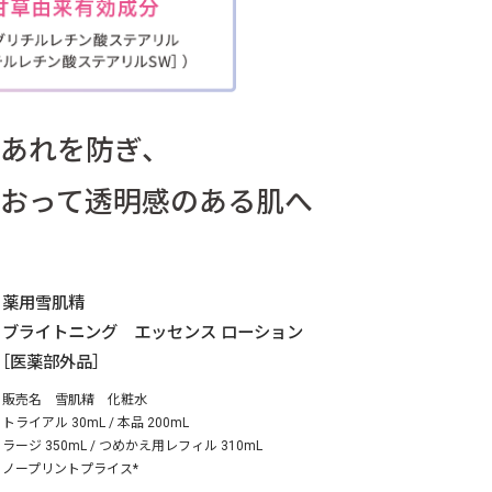
あれを防ぎ、
おって
透明感のある肌へ
薬用雪肌精
ブライトニング エッセンス ローション
［医薬部外品］
販売名 雪肌精 化粧水
トライアル 30mL / 本品 200mL
ラージ 350mL / つめかえ用レフィル 310mL
ノープリントプライス*