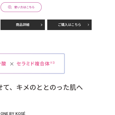
商品詳細
ご購入はこちら
せて、
キメのととのった肌へ
ONE BY KOSÉ