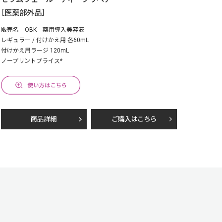
［医薬部外品］
販売名 OBK 薬用導入美容液
レギュラー / 付けかえ用 各60mL
付けかえ用ラージ 120mL
ノープリントプライス*
商品詳細
ご購入はこちら