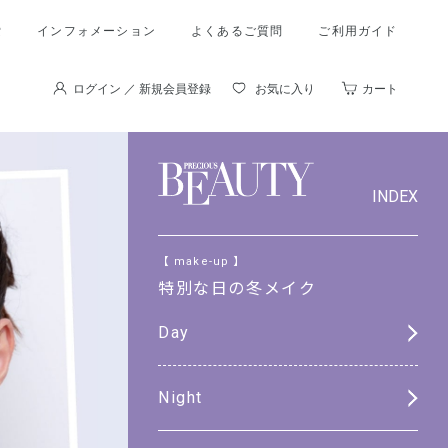
索
インフォメーション
よくあるご質問
ご利用ガイド
ログイン ／ 新規会員登録
お気に入り
カート
INDEX
【 make-up 】
特別な日の冬メイク
Day
Night