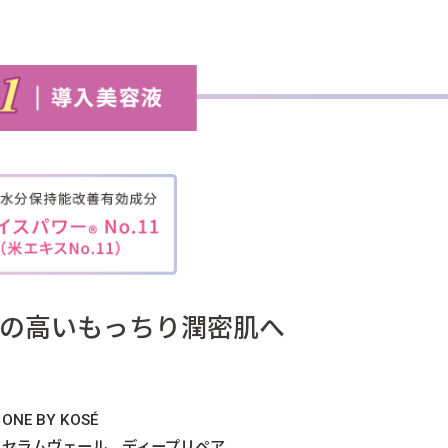
の高い
もっちり潤密肌へ
ONE BY KOSÉ
セラムヴェール ディープリペア