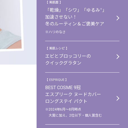
【 美肌暦 】
「乾燥」「シワ」「ゆるみ
」
※
加速させない！
冬のルーティン＆ご褒美ケア
※ハリのなさ
【 美肌レシピ 】
エビとブロッコリーの
クイックグラタン
【 ESPRIQUE 】
BEST COSME 9冠
エスプリーク ヌードカバー
ロングステイ パクト
※2024年6月～8月時点
大賞に加え、2位以下・個人賞含む