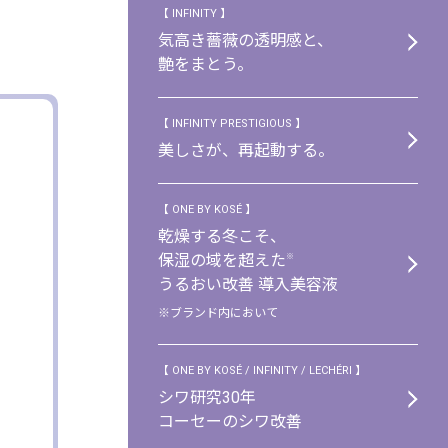
【 INFINITY 】
気高き薔薇の透明感と、
艶をまとう。
【 INFINITY PRESTIGIOUS 】
美しさが、再起動する。
【 ONE BY KOSÉ 】
乾燥する冬こそ、
保湿の域を超えた
※
うるおい改善 導入美容液
※ブランド内において
【 ONE BY KOSÉ / INFINITY / LECHÉRI 】
シワ研究30年
コーセーのシワ改善