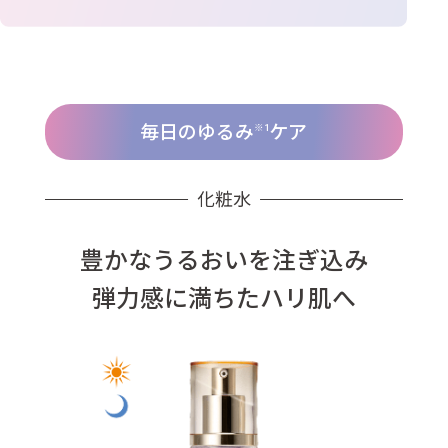
毎日のゆるみ
ケア
※1
化粧水
豊かなうるおいを注ぎ込み
弾力感に満ちたハリ肌へ