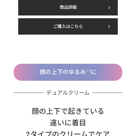
商品詳細
ご購入はこちら
顔の上下のゆるみ
に
※1
デュアルクリーム
顔の上下で起きている
違いに着目
2タイプのクリームでケア