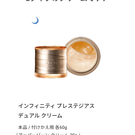
インフィニティ プレステジアス
デュアル クリーム
本品 / 付けかえ用 各60g