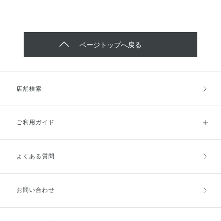
ページトップへ戻る
店舗検索
ご利用ガイド
よくある質問
ご利用ガイドトップ
ご注文方法
お支払方法
送料・配送
お問い合わせ