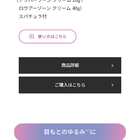
（アッパーゾーン クリーム 20g /
ロウアーゾーン クリーム 40g）
スパチュラ付
商品詳細
ご購入はこちら
目もとのゆるみ
に
※1