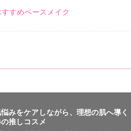
おすすめベースメイク
肌悩みをケアしながら、
理想の肌へ導く
春の推しコスメ