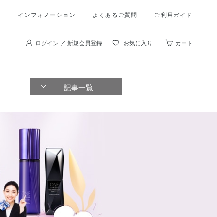
索
インフォメーション
よくあるご質問
ご利用ガイド
ログイン ／ 新規会員登録
お気に入り
カート
記事一覧