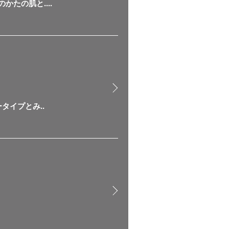
たの肌と....
タイプとみ..