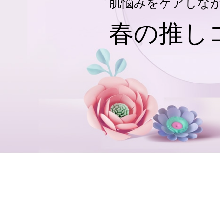
肌悩みをケアしな
春の推し