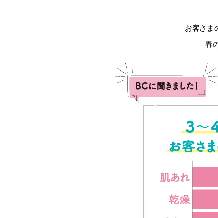
お客さま
春