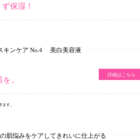
まず保湿！
スキンケア No.4
美白美容液
、
詳細はこちら
策を。
ぎます。
の肌悩みをケアしてきれいに仕上がる