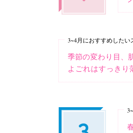
3~4月におすすめしたい
季節の変わり目、
よごれはすっきり
3