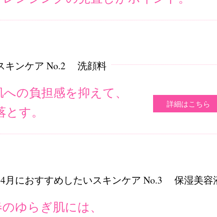
スキンケア No.2
洗顔料
肌への負担感を抑えて、
詳細はこちら
落とす。
~4月におすすめしたいスキンケア No.3
保湿美容
春のゆらぎ肌には、