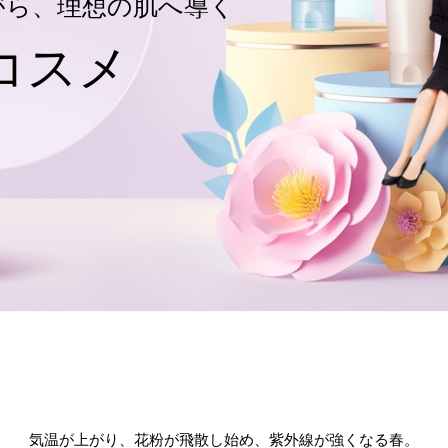
がら、理想の肌へ導く
コスメ
気温が上がり、花粉が飛散し始め、紫外線が強くなる春。