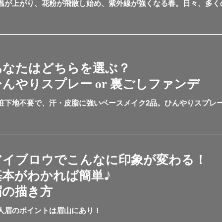
温が上がり、花粉が飛散し始め、紫外線が強くなる春。日々、多くのか
あなたはどちらを選ぶ？
ひんやりスプレー or 裏ごしファンデ
粧下地不要で、汗・皮脂に強いベースメイク2品。ひんやりスプレー
アイブロウでこんなに印象が変わる！
基本がわかれば簡単♪
眉の描き方
人眉のポイントは眉山にあり！