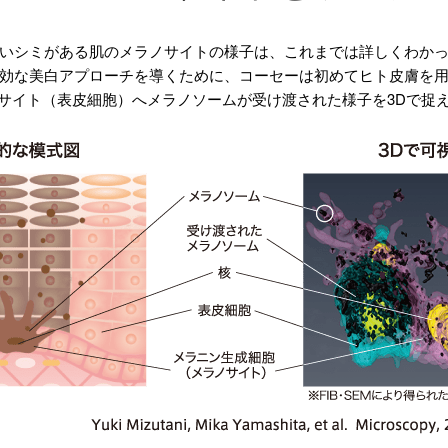
いシミがある肌のメラノサイトの様子は、これまでは詳しくわか
効な美白アプローチを導くために、コーセーは初めてヒト皮膚を
サイト（表皮細胞）へメラノソームが受け渡された様子を3Dで捉