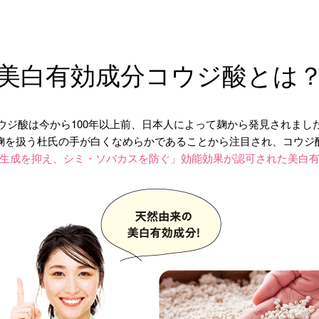
美白有効成分コウジ酸とは
ウジ酸は今から100年以上前、日本人によって麹から発見されまし
麹を扱う杜氏の手が白くなめらかであることから注目され、コウジ
生成を抑え、シミ・ソバカスを防ぐ」効能効果が認可された美白