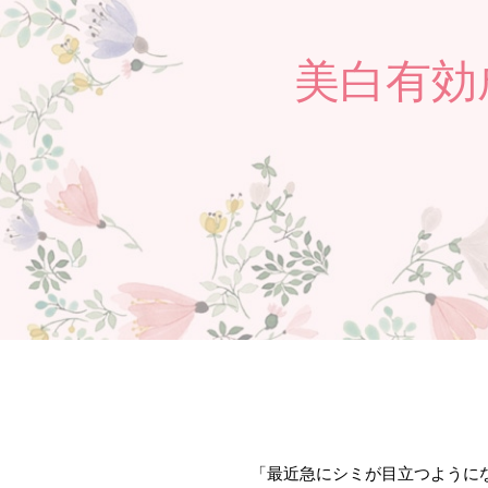
美白有効
「最近急にシミが目立つように