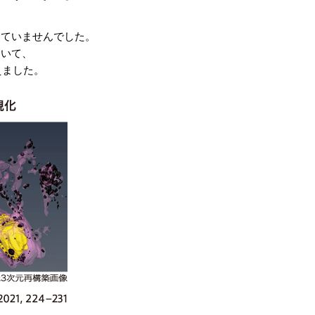
っていませんでした。
用いて、
えました。