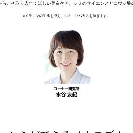
からこそ取り入れてほしい美白ケア。
シミのサイエンスとコウジ酸
※メラニンの生成を抑え、シミ・ソバカスを防ぎます。