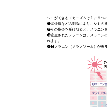
シミができるメカニズムは主に５つ
❶紫外線などの刺激により、シミの
❷その指令を受け取ると、メラニン
❸産生されたメラニンは、メラニン
れます。
❹❺メラニン（メラノソーム）が表