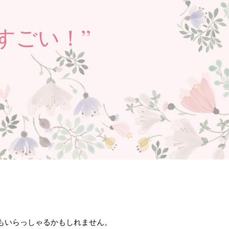
すごい！”
も
いらっしゃるかもしれません。