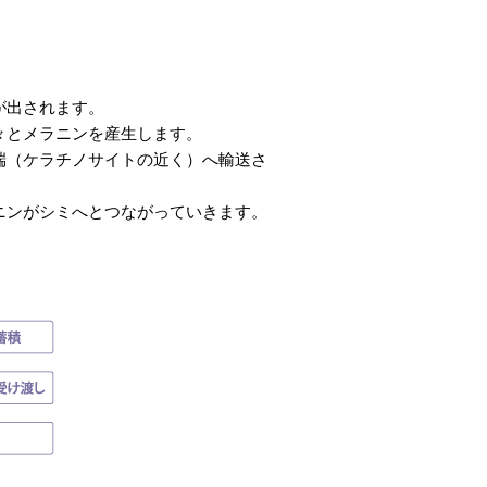
が出されます。
々とメラニンを産生します。
端（ケラチノサイトの近く）へ輸送さ
ニンがシミへとつながっていきます。