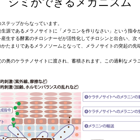
シミができるメカニズム
のステップからなっています。
発生源であるメラノサイトに「メラニンを作りなさい」という指令
を産生する酵素のチロシナーゼが活性化してチロシンと出合い、次
のかたまりであるメラノソームとなって、メラノサイトの突起の先
皮の奥のケラチノサイトに渡され、蓄積されます。この過剰なメラ