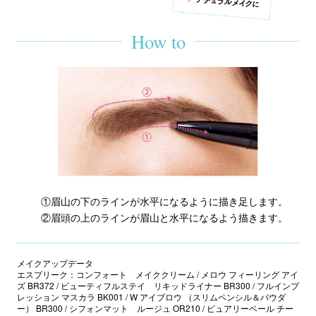
How to
①眉山の下のラインが水平になるように描き足します。
②眉頭の上のラインが眉山と水平になるよう描きます。
メイクアップデータ
エスプリーク：コンフォート メイククリーム / メロウ フィーリング アイ
ズ BR372 / ビューティフルステイ リキッドライナー BR300 / フルインプ
レッション マスカラ BK001 / W アイブロウ （スリムペンシル＆パウダ
ー） BR300 / シフォンマット ルージュ OR210 / ピュアリーベール チー