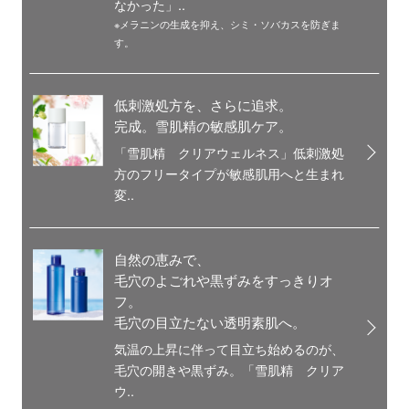
なかった」..
※メラニンの生成を抑え、シミ・ソバカスを防ぎま
す。
低刺激処方を、さらに追求。
完成。雪肌精の敏感肌ケア。
「雪肌精 クリアウェルネス」低刺激処
方のフリータイプが敏感肌用へと生まれ
変..
自然の恵みで、
毛穴のよごれや黒ずみをすっきりオ
フ。
毛穴の目立たない透明素肌へ。
気温の上昇に伴って目立ち始めるのが、
毛穴の開きや黒ずみ。「雪肌精 クリア
ウ..