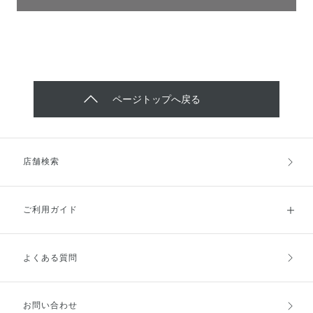
ページトップへ戻る
店舗検索
ご利用ガイド
よくある質問
ご利用ガイドトップ
ご注文方法
お支払方法
送料・配送
お問い合わせ