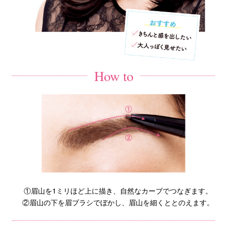
How to
①眉山を1ミリほど上に描き、自然なカーブでつなぎます。
②眉山の下を眉ブラシでぼかし、眉山を細くととのえます。