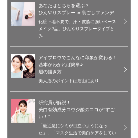
あなたはどちらを選ぶ？
ひんやりスプレー or 裏ごしファンデ
化粧下地不要で、汗・皮脂に強いベース
メイク2品。ひんやりスプレータイプと
み..
アイブロウでこんなに印象が変わる！
基本がわかれば簡単♪
眉の描き方
美人眉のポイントは眉山にあり！
研究員が解説！
美白有効成分コウジ酸のココが“すご
い！”
「最近急にシミが目立つようになっ
た」、「マスク生活で美白ケアをしてい