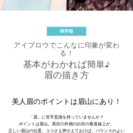
アイブロウでこんなに印象が変わ
る！
基本がわかれば簡単♪
眉の描き方
美人眉のポイントは眉山にあり！
「眉」に苦手意識を持っていませんか？
ポイントは眉山。黒目の外側の白目の垂直線上が、
正しい眉山の位置。ココさえ押さえておけば、バランスのよい