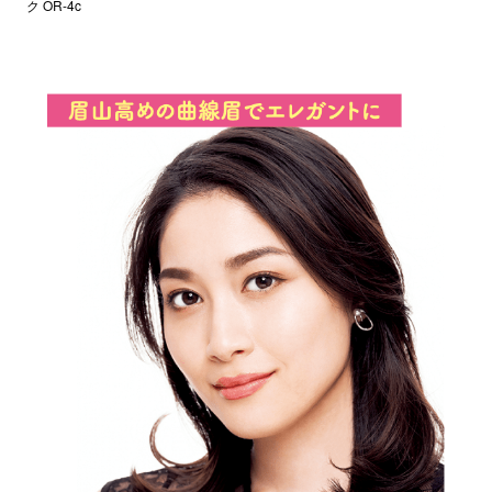
ク OR-4c