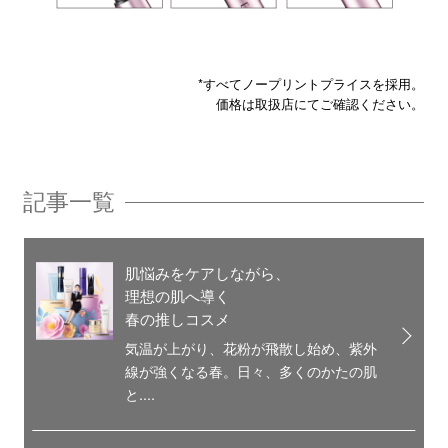
*すべてノープリントプライスを採用。
価格は取扱店にてご確認ください。
記事一覧
肌悩みをケアしながら、
理想の肌へ導く
春の推しコスメ
気温が上がり、花粉が飛散し始め、紫外
線が強くなる春。日々、多くのかたの肌
と....