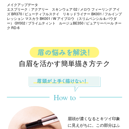
メイクアップデータ
エスプリーク：アクアリー スキンウェア 02 / メロウ フィーリング アイ
ズ BR370 / ビューティフルステイ リキッドライナー BK001 / フルインプ
レッション マスカラ BK001 / W アイブロウ （スリムペンシル＆パウダ
ー） GY002 / プライムティント ルージュBE350 / ピュアリーベール チー
ク RD-6
自眉を活かす簡単描き方テク
How to
眉頭が濃くなるとキツイ印象
に見えがちに。この部分はふ