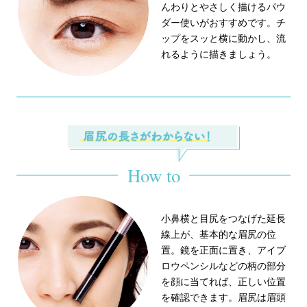
んわりとやさしく描けるパウ
ダー使いがおすすめです。チ
ップをスッと横に動かし、流
れるように描きましょう。
How to
小鼻横と目尻をつなげた延長
線上が、基本的な眉尻の位
置。鏡を正面に置き、アイブ
ロウペンシルなどの柄の部分
を顔に当てれば、正しい位置
を確認できます。眉尻は眉頭