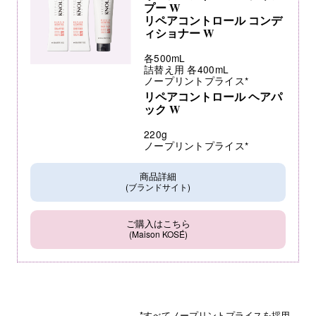
プー W
リペアコントロール コンデ
ィショナー W
各500mL
詰替え用 各400mL
ノープリントプライス*
リペアコントロール ヘアパ
ック W
220g
ノープリントプライス*
商品詳細
(ブランドサイト)
ご購入はこちら
(Maison KOSÉ)
*すべてノープリントプライスを採用。