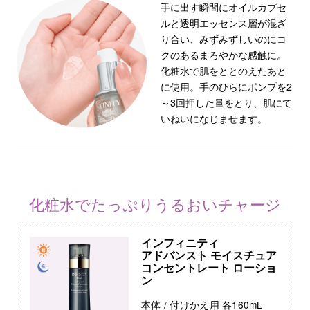
手に出す瞬間にオイルカプセ
ルと透明エッセンス層が混ざ
り合い、みずみずしいのにコ
クのあるまろやかな感触に。
化粧水で肌をととのえたあと
に使用。手のひらにポンプを2
～3回押した量をとり、肌にて
いねいになじませます。
化粧水でたっぷりうるおいチャージ
インフィニティ
アドバンスト モイスチュア
コンセントレート ローショ
ン
本体 / 付けかえ用 各160mL