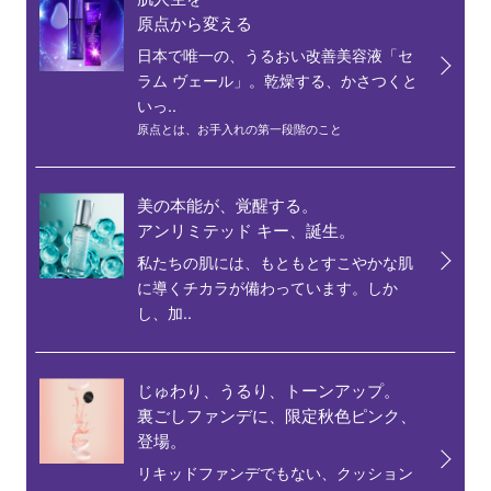
原点から変える
日本で唯一の、うるおい改善美容液「セ
ラム ヴェール」。乾燥する、かさつくと
いっ..
原点とは、お手入れの第一段階のこと
美の本能が、覚醒する。
アンリミテッド キー、誕生。
私たちの肌には、もともとすこやかな肌
に導くチカラが備わっています。しか
し、加..
じゅわり、うるり、トーンアップ。
裏ごしファンデに、限定秋色ピンク、
登場。
リキッドファンデでもない、クッション