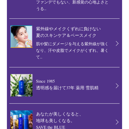
ファンデでもない、新感覚の心地よさと
うる..
紫外線やメイクくずれに負けない
夏のスキンケア＆ベースメイク
肌や髪にダメージを与える紫外線が強く
なり、汗や皮脂でメイクがくずれ、暑く
て..
Since 1985
透明感を届けて37年 薬用 雪肌精
あなたが美しくなると、
地球も美しくなる。
SAVE the BLUE