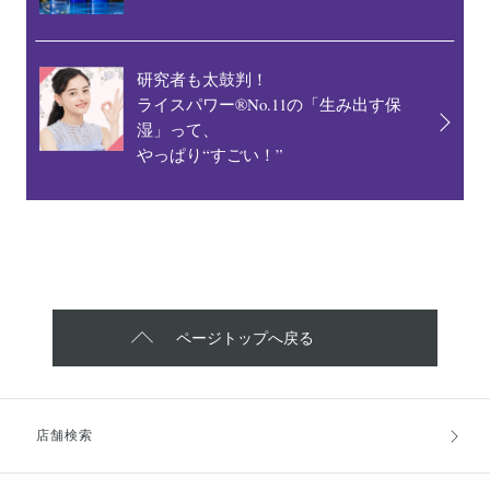
研究者も太鼓判！
ライスパワー®No.11の「生み出す保
湿」って、
やっぱり“すごい！”
ページトップへ戻る
店舗検索