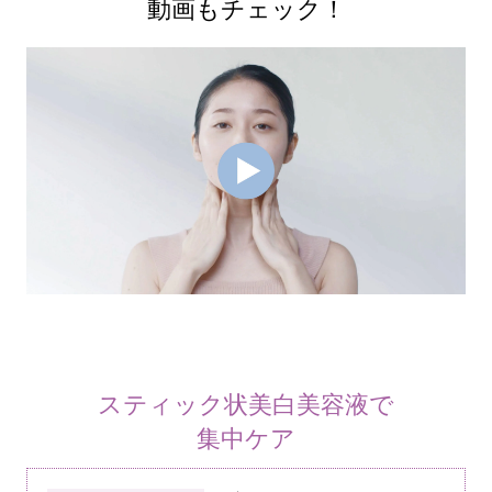
動画もチェック！
スティック状美白美容液で
集中ケア