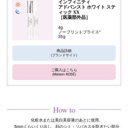
インフィニティ
アドバンスト ホワイト ステ
ィック XX
［医薬部外品］
4g
ノープリントプライス*
35g
商品詳細
(ブランドサイト)
ご購入はこちら
(Maison KOSÉ)
How to
化粧水または美白美容液のあとに使用。
5mmくらいくり出し、顔のシミ・ソバカスを防ぎたい部分