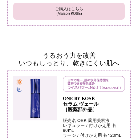
ご購入はこちら
(Maison KOSÉ)
うるおう力を改善
いつもしっとり、乾きにくい肌へ
ONE BY KOSÉ
セラム ヴェール
［医薬部外品］
販売名 OBK 薬用美容液
レギュラー / 付けかえ用 各
60mL
ラージ / 付けかえ用 各120mL