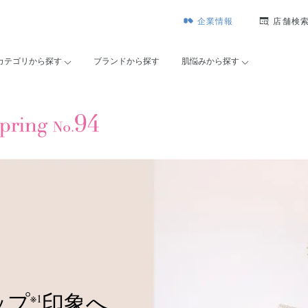
企業情報
店舗検
カテゴリから探す
ブランドから探す
肌悩みから探す
ップ
印象へ。
※1