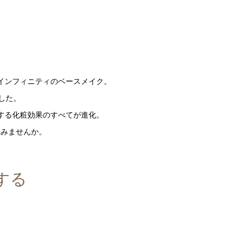
インフィニティのベースメイク。
した。
する化粧効果のすべてが進化。
てみませんか。
する