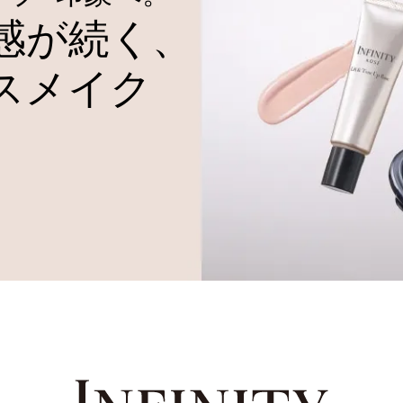
感が続く、
スメイク