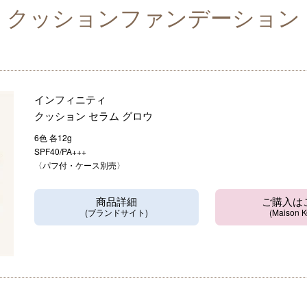
クッションファンデーション
インフィニティ
クッション セラム グロウ
6色 各12g
SPF40/PA+++
〈パフ付・ケース別売〉
商品詳細
ご購入は
(ブランドサイト)
(Maison 