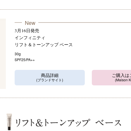
New
3月16日発売
インフィニティ
リフト＆トーンアップ ベース
30g
SPF25/PA++
商品詳細
ご購入は
(ブランドサイト)
(Maison 