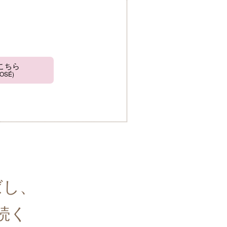
こちら
KOSÉ)
ばし、
続く