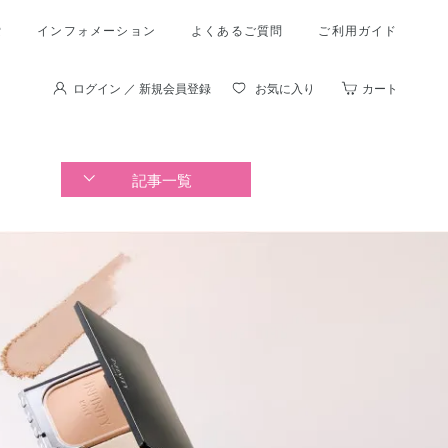
索
インフォメーション
よくあるご質問
ご利用ガイド
ログイン ／ 新規会員登録
お気に入り
カート
記事一覧