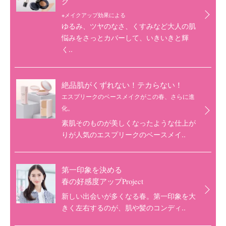
ク
※メイクアップ効果による
ゆるみ、ツヤのなさ、くすみなど大人の肌
悩みをさっとカバーして、いきいきと輝
く..
絶品肌がくずれない！テカらない！
エスプリークのベースメイクがこの春、さらに進
化。
素肌そのものが美しくなったような仕上が
りが人気のエスプリークのベースメイ..
第一印象を決める
春の好感度アップProject
新しい出会いが多くなる春。第一印象を大
きく左右するのが、肌や髪のコンディ..