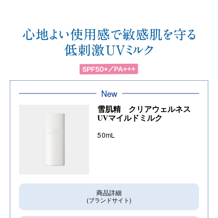
New
雪肌精 クリアウェルネス
UVマイルドミルク
50mL
商品詳細
(ブランドサイト)