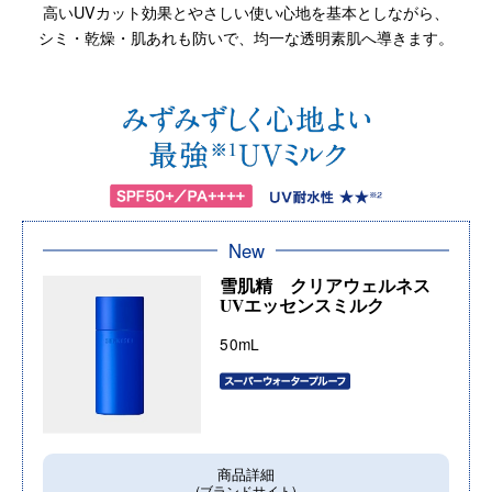
高いUVカット効果とやさしい使い心地を基本としながら、
シミ・乾燥・肌あれも防いで、均一な透明素肌へ導きます。
New
雪肌精 クリアウェルネス
UVエッセンスミルク
50mL
商品詳細
(ブランドサイト)