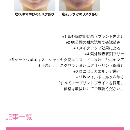
※1 紫外線防止効果（ブランド内比）
※2 80分間の耐水試験で確認済み
※3 メイクアップ効果による
※4 紫外線吸収剤フリー
※5 ゲットウ葉エキス、シャクヤク花エキス、ノニ果汁〔ヤエヤマア
オキ果汁〕、スクワランまたはグリセリン（保湿）
※6 ロニセラカエルレア果汁
※7 UVマイルドミルクを除く
*すべてノープリントプライスを採用。
価格は取扱店にてご確認ください。
記事一覧