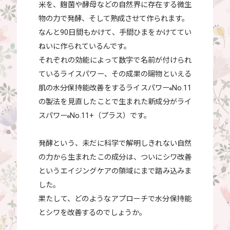
米を、麹菌や酵母などの自然界に存在する微生
物の力で発酵、そして熟成させて作られます。
なんと90日間もかけて、手間ひまをかけててい
ねいに作られているんです。
それぞれの効能によって数字で名前が付けられ
ているライスパワー、その成果の賜物といえる
肌の水分保持能改善をするライスパワー
No.11
®
の製法を見直したことで生まれた新成分がライ
スパワー
No.11+（プラス）です。
®
発酵という、未だに科学で解明しきれない自然
の力から生まれたこの成分は、ついにシワ改善
というエイジングケアの領域にまで踏み込みま
した。
果たして、どのようなアプローチで水分保持能
とシワを改善するのでしょうか。