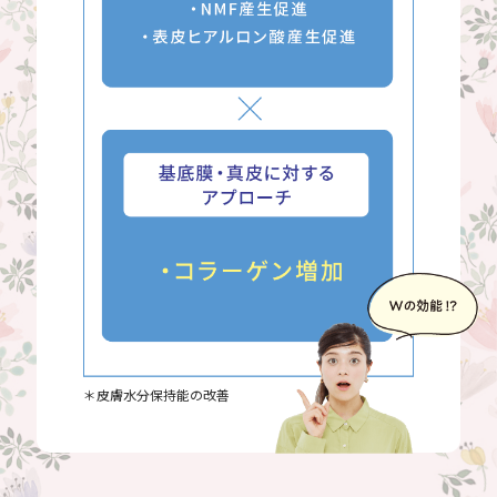
＊皮膚水分保持能の改善