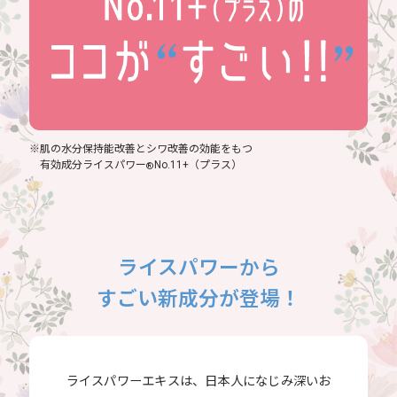
※肌の水分保持能改善とシワ改善の効能をもつ
有効成分ライスパワー
No.11+（プラス）
®
ライスパワーから
すごい新成分が登場！
ライスパワーエキスは、日本人になじみ深いお