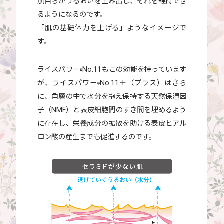
肌自らがうるおいを生み出し、それを維持でき
るようになるのです。
「肌の基礎体力を上げる」ようなイメージで
す。
ライスパワー
No.11もこの効能を持っています
®
が、ライスパワー
No.11＋（プラス）はさら
®
に、角層の中で水分を抱え保持する天然保湿因
子（NMF）と表皮細胞間のすき間を埋めるよう
に存在し、栄養成分の拡散を助ける表皮ヒアル
ロン酸の産生までも促進するのです。