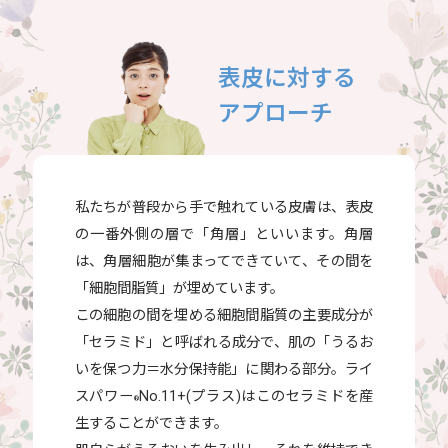
表皮に対する
アプローチ
私たちが普段から手で触れている皮膚は、表皮
の一番外側の層で「角層」といいます。角層
は、角層細胞が集まってできていて、その間を
「細胞間脂質」が埋めています。
この細胞の間を埋める細胞間脂質の主要成分が
「セラミド」と呼ばれる成分で、肌の「うるお
いを保つ力＝水分保持能」に関わる部分。ライ
スパワー
No.11+(プラス)はこのセラミドを産
®
生することができます。