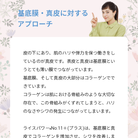
基底膜・真皮に対する
アプローチ
皮の下にあり、肌のハリや弾力を保つ働きをし
ているのが真皮です。表皮と真皮は基底膜とい
うとても薄い膜でつながっています。
基底膜、そして真皮の大部分はコラーゲンでで
きています。
コラーゲンは肌における骨組みのような大切な
存在で、この骨組みがくずれてしまうと、ハリ
のなさやシワの発生につながってしまいます。
ライスパワー
No.11＋(プラス)は、基底膜と真
®
皮でコラーゲンを増加させ、シワを改善しま