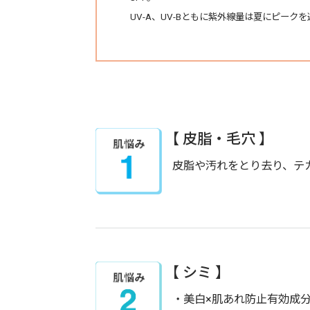
UV-A、UV-Bともに紫外線量は夏にピーク
【 皮脂・毛穴 】
皮脂や汚れをとり去り、テ
【 シミ 】
・美白×肌あれ防止有効成