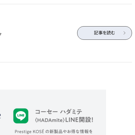
記事を読む
ク