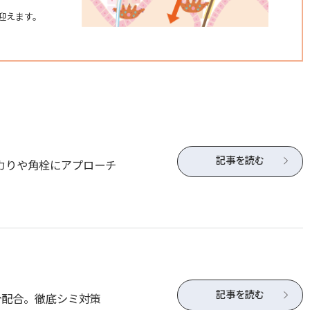
を迎えます。
記事を読む
カりや角栓にアプローチ
記事を読む
分配合。徹底シミ対策