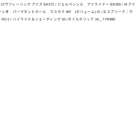
フィーリング アイズ BR372 / ジェルペンシル アイライナー BR300 / W アイ
ファシオ パーマネントカール マスカラ WP (ボリューム) 01 /エスプリーク：ヴ
D-5 / ハイライト＆シェーディング 00 /ネイルホリック 24＿7 PK880