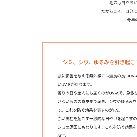
毛穴も目立ちが
だからこそ、自分に
今年
シミ、シワ、ゆるみを引き起こ
肌に影響を与える紫外線には波長の長いUV-
いUV-Bがあります。
曇りの日や屋内にも届くのがUV-Aで、急激
さないものの真皮まで届き、シワやゆるみを
す。これを防ぐ効果を表すのがPA。
赤い炎症を起こす一般的な日やけを起こすのが
シミの原因にもなります。これを防ぐ効果を
SPF。