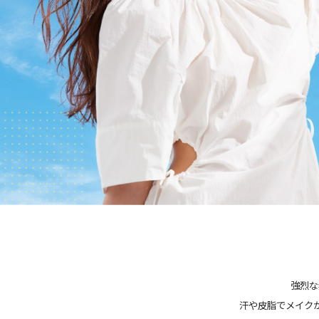
強烈な
汗や皮脂でメイク