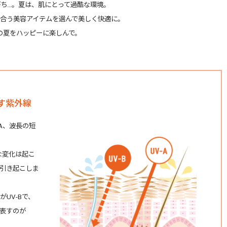
ち…。
夏は、肌にとって過酷な環境。
合う美容アイテムを選んで美しく快適に。
の夏をハッピーに楽しんで。
す紫外線
A、波長の短
な変化は起こ
引き起こしま
UV-Bで、
表すのが