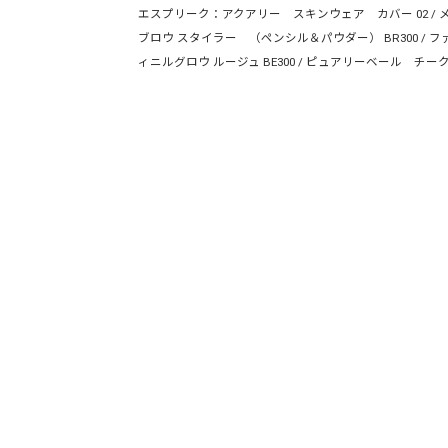
エスプリーク：アクアリー スキンウェア カバー 02 / メロウ
ブロウ スタイラー （ペンシル＆パウダー） BR300 / 
ィニルグロウ ルージュ BE300 / ピュアリーベール チーク R