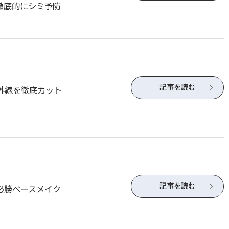
徹底的にシミ予防
記事を読む
外線を徹底カット
記事を読む
必勝ベースメイク