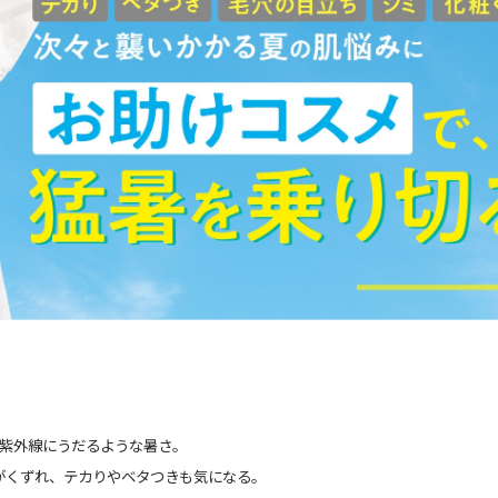
紫外線にうだるような暑さ。
がくずれ、テカりやベタつきも気になる。