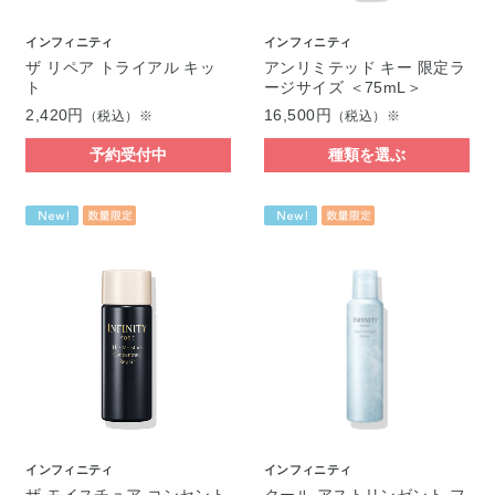
インフィニティ
インフィニティ
ザ リペア トライアル キッ
アンリミテッド キー 限定ラ
ト
ージサイズ ＜75mL＞
2,420円
16,500円
（税込）※
（税込）※
予約受付中
種類を選ぶ
インフィニティ
インフィニティ
ザ モイスチュア コンセント
クール アストリンゼント フ