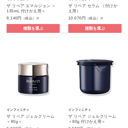
ザ リペア エマルジョン ＜
ザ リペア セラム （付けか
135mL 付けかえ用＞
え用）
8,140円
10,670円
（税込）※
（税込）※
種類を選ぶ
種類を選ぶ
インフィニティ
インフィニティ
ザ リペア ジェルクリーム
ザ リペア ジェルクリーム
＜80g＞
＜80g 付けかえ用＞