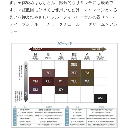
す。全体染めはもちろん、部分的なリタッチにも最適で
す。＜複数回に分けてご使用いただけます＞＜ツンとする
臭いを抑えたやさしいフルーティフローラルの香り＞ [ス
ティーブンノル カラークチュール クリームヘアカ
ラー]