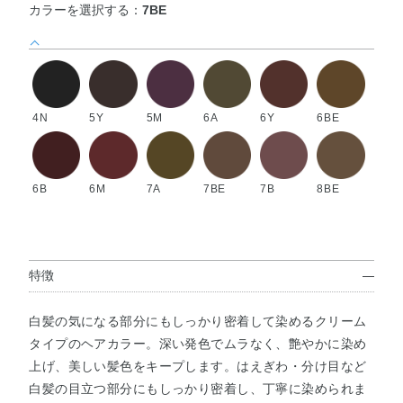
カラーを選択する：
7BE
4N
5Y
5M
6A
6Y
6BE
6B
6M
7A
7BE
7B
8BE
特徴
白髪の気になる部分にもしっかり密着して染めるクリーム
タイプのヘアカラー。深い発色でムラなく、艶やかに染め
上げ、美しい髪色をキープします。はえぎわ・分け目など
白髪の目立つ部分にもしっかり密着し、丁寧に染められま