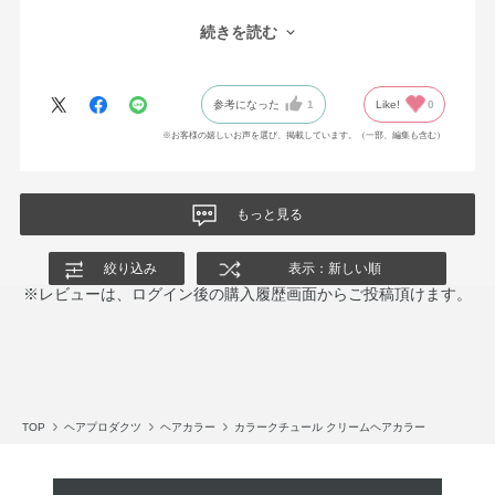
用な私でもムラなく綺麗仕上がります。何回かに使い分けも出
続きを読む
来、しかも染めた後のツヤ感と指通りの良さもgood!!色持ちも大満
足です。友人にも自信を持って勧めています。
参考になった
1
Like!
0
※お客様の嬉しいお声を選び、掲載しています。（一部、編集も含む）
もっと見る
絞り込み
表示：新しい順
※レビューは、ログイン後の購入履歴画面からご投稿頂けます。
TOP
ヘアプロダクツ
ヘアカラー
カラークチュール クリームヘアカラー