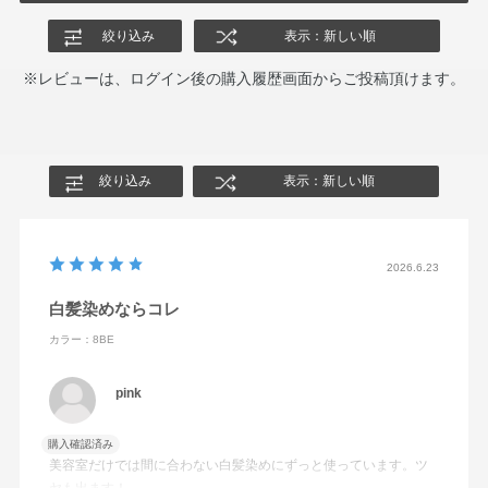
絞り込み
表示：新しい順
※レビューは、ログイン後の購入履歴画面からご投稿頂けます。
絞り込み
表示：新しい順
2026.6.23
白髪染めならコレ
カラー：8BE
pink
購入確認済み
美容室だけでは間に合わない白髪染めにずっと使っています。ツ