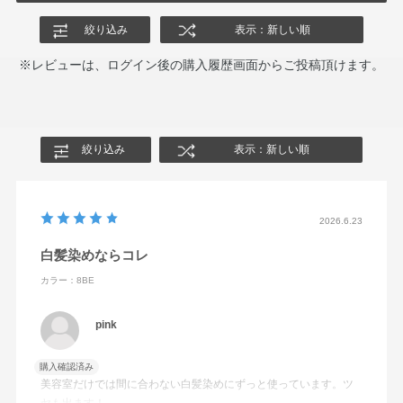
絞り込み
表示：新しい順
※レビューは、ログイン後の購入履歴画面からご投稿頂けます。
絞り込み
表示：新しい順
2026.6.23
白髪染めならコレ
カラー：8BE
pink
購入確認済み
美容室だけでは間に合わない白髪染めにずっと使っています。ツ