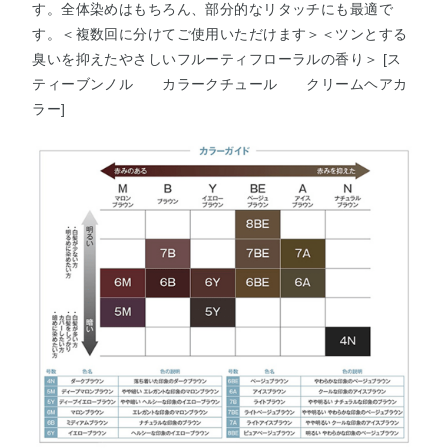
す。全体染めはもちろん、部分的なリタッチにも最適で
す。＜複数回に分けてご使用いただけます＞＜ツンとする
臭いを抑えたやさしいフルーティフローラルの香り＞ [ス
ティーブンノル カラークチュール クリームヘアカ
ラー]