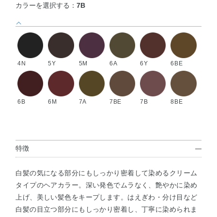
カラーを選択する：
7B
4N
5Y
5M
6A
6Y
6BE
6B
6M
7A
7BE
7B
8BE
特徴
白髪の気になる部分にもしっかり密着して染めるクリーム
タイプのヘアカラー。深い発色でムラなく、艶やかに染め
上げ、美しい髪色をキープします。はえぎわ・分け目など
白髪の目立つ部分にもしっかり密着し、丁寧に染められま