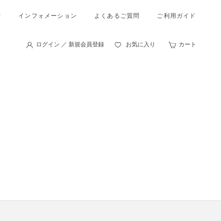
索
インフォメーション
よくあるご質問
ご利用ガイド
ログイン ／ 新規会員登録
お気に入り
カート