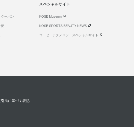
スペシャルサイト
・クーポン
KOSE Museum
け便
KOSE SPORTS BEAUTY NEWS
ュー
コーセーテクノロジースペシャルサイト
取引法に基づく表記