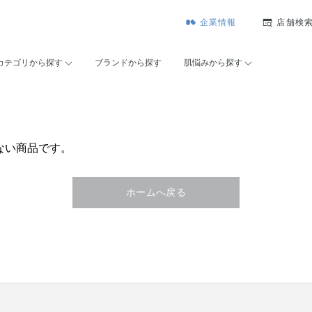
企業情報
店舗検
カテゴリから探す
ブランドから探す
肌悩みから探す
ない商品です。
ホームへ戻る