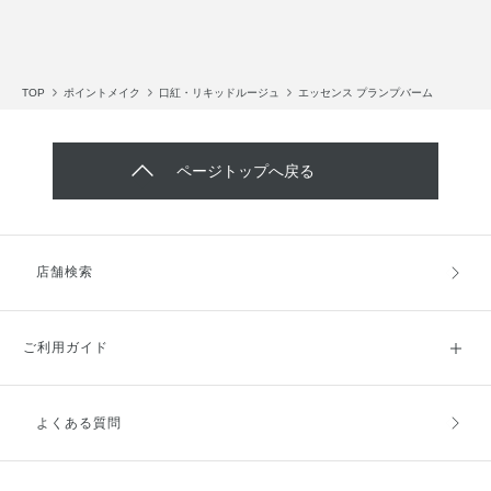
TOP
ポイントメイク
口紅・リキッドルージュ
エッセンス プランプバーム
ページトップへ戻る
店舗検索
ご利用ガイド
よくある質問
ご利用ガイドトップ
ご注文方法