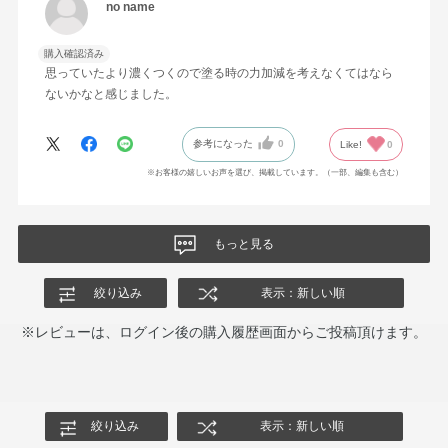
no name
購入確認済み
思っていたより濃くつくので塗る時の力加減を考えなくてはなら
ないかなと感じました。
参考になった
0
Like!
0
※お客様の嬉しいお声を選び、掲載しています。（一部、編集も含む）
もっと見る
絞り込み
表示：新しい順
※レビューは、ログイン後の購入履歴画面からご投稿頂けます。
絞り込み
表示：新しい順