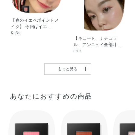
【春のイエベポイントメ
イク】 今回はイエ …
KoNu
【キュート、ナチュラ
ル、アンニュイ全部叶 …
chie
もっと見る
あなたにおすすめの商品