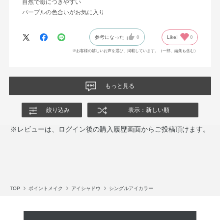
自然で瞼につきやすい
パープルの色合いがお気に入り
参考になった
0
Like!
0
※お客様の嬉しいお声を選び、掲載しています。（一部、編集も含む）
もっと見る
絞り込み
表示：新しい順
※レビューは、ログイン後の購入履歴画面からご投稿頂けます。
TOP
ポイントメイク
アイシャドウ
シングルアイカラー