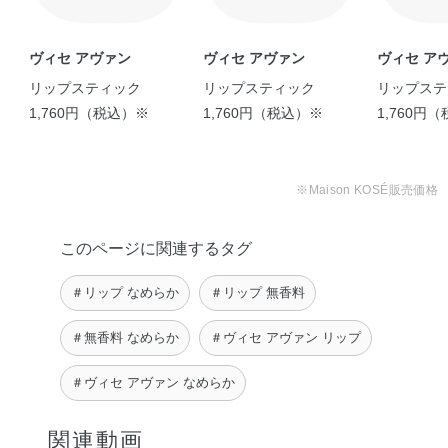
ヴィセ アヴァン
ヴィセ アヴァン
ヴィセ ア
リップスティック
リップスティック
リップステ
1,760円（税込）※
1,760円（税込）※
1,760円
※Maison KOSÉ販売価格
このページに関連するタグ
＃リップ なめらか
＃リップ 無香料
＃無香料 なめらか
＃ヴィセ アヴァン リップ
＃ヴィセ アヴァン なめらか
関連動画