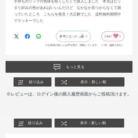
手持ちのリップの色味を暗くしたくて購入しました 本当はピッ
タリ好みの色があればいいんだけど なかなか見つからなくて困
っていたところ こちらを発見！大正解でした 送料無料期間中
でラッキーでした
参考になった
0
Like!
0
※お客様の嬉しいお声を選び、掲載しています。（一部、編集も含む）
もっと見る
絞り込み
表示：新しい順
※レビューは、ログイン後の購入履歴画面からご投稿頂けます。
絞り込み
表示：新しい順