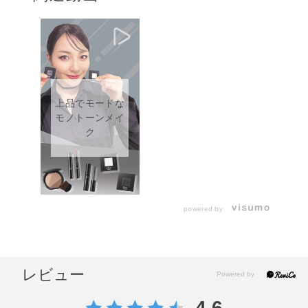
上品でモードな
モノトーンメイ
ク
powered by
レビュー
4.6