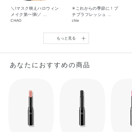
＼\マスク映えハロウィン
✳︎これからの季節に！プ
メイク第一弾/／ …
チプラフレッシュ …
CHAO
chie
もっと見る
あなたにおすすめの商品
オフィスメイクにも休日
にも、どんなシーン …
Mitsue