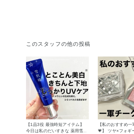
このスタッフの他の投稿
【1品3役 最強時短アイテム】
【私のおすすめ一軍
今日は私のだいすきな 薬用雪肌
💗】 ツヤ×フォ