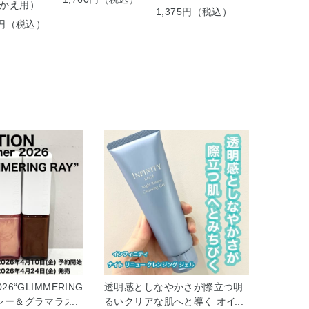
かえ用）
200g＞
1,375円（税込）
75円（税込）
1,375円（
026“GLIMMERING
透明感としなやかさが際立つ明
ルシー＆グラマラス
るいクリアな肌へと導く オイル