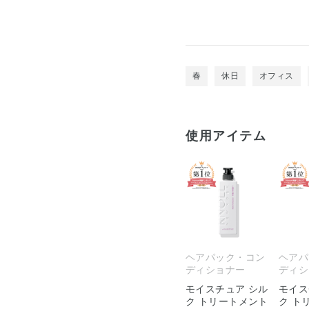
春
休日
オフィス
使用アイテム
ヘアパック・コン
ヘアパ
ディショナー
ディシ
モイスチュア シル
モイス
ク トリートメント
ク ト