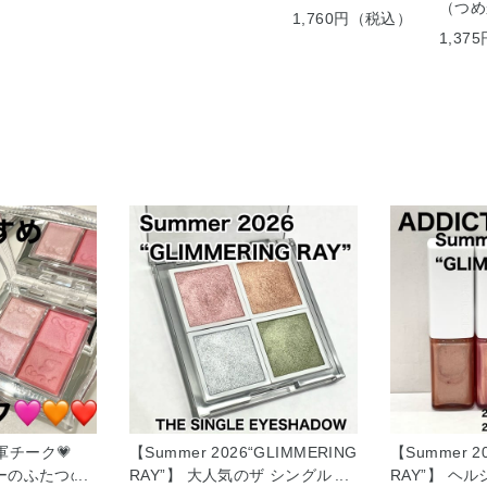
（つめ
1,760円（税込）
1,3
チーク💗
【Summer 2026“GLIMMERING
【Summer 2
ギーのふたつの
RAY”】 大人気のザ シングル ア
RAY”】 ヘ