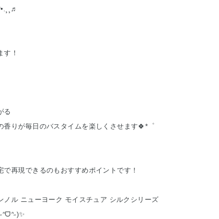
¸¸♬︎
ます！
がる
の香りが毎日のバスタイムを楽しくさせます🍀*゜
宅で再現できるのもおすすめポイントです！
ノル ニューヨーク モイスチュア シルクシリーズ
ᗜᐢ˶)✨