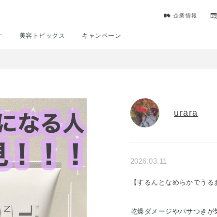
企業情報
す
美容トピックス
キャンペーン
urara
2026.03.11
【するんとなめらかでうるおいに満
乾燥ダメージやパサつきが