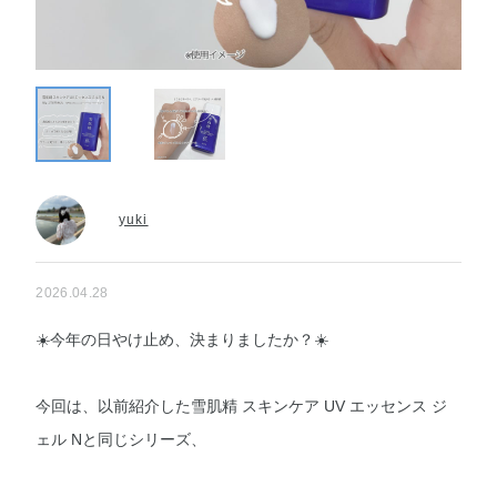
yuki
2026.04.28
☀️今年の日やけ止め、決まりましたか？☀️
今回は、以前紹介した雪肌精 スキンケア UV エッセンス ジ
ェル Nと同じシリーズ、