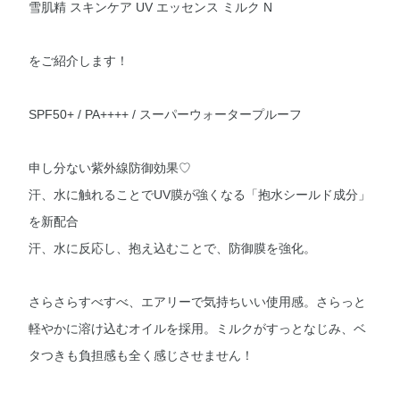
雪肌精 スキンケア UV エッセンス ミルク N
をご紹介します！
SPF50+ / PA++++ / スーパーウォータープルーフ
申し分ない紫外線防御効果♡
汗、水に触れることでUV膜が強くなる「抱水シールド成分」
を新配合
汗、水に反応し、抱え込むことで、防御膜を強化。
さらさらすべすべ、エアリーで気持ちいい使用感。さらっと
軽やかに溶け込むオイルを採用。ミルクがすっとなじみ、ベ
タつきも負担感も全く感じさせません！