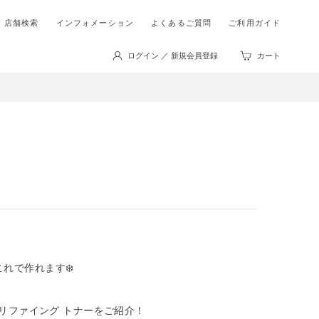
店舗検索
インフォメーション
よくあるご質問
ご利用ガイド
ログイン ／ 新規会員登録
カート
これで作れます❄️
ラリファイング トナーをご紹介！