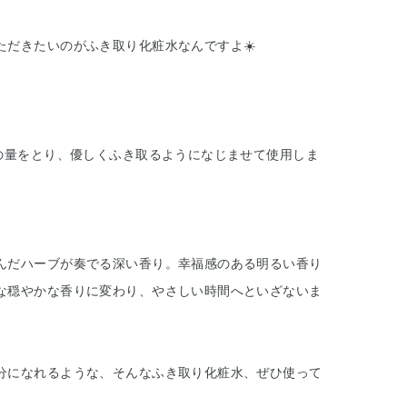
ただきたいのがふき取り化粧水なんですよ☀️
。
いの量をとり、優しくふき取るようになじませて使用しま
んだハーブが奏でる深い香り。幸福感のある明るい香り
な穏やかな香りに変わり、やさしい時間へといざないま
分になれるような、そんなふき取り化粧水、ぜひ使って