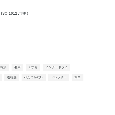
SO 16128準拠)
乾燥
毛穴
くすみ
インナードライ
透明感
べたつかない
ドレッサー
簡単