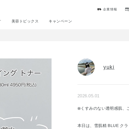
企業情報
す
美容トピックス
キャンペーン
yuki
2026.05.01
❄️くすみのない透明感肌、
本日は、雪肌精 BLUE ク