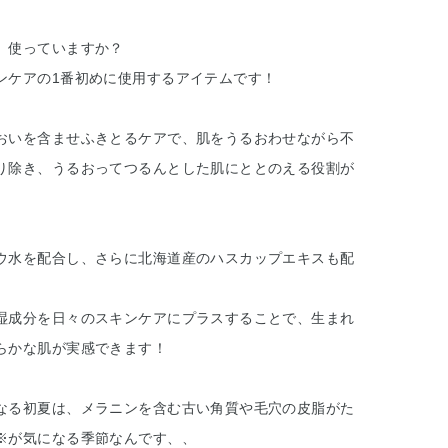
、使っていますか？
ンケアの1番初めに使用するアイテムです！
おいを含ませふきとるケアで、肌をうるおわせながら不
り除き、うるおってつるんとした肌にととのえる役割が
ウ水を配合し、さらに北海道産のハスカップエキスも配
湿成分を日々のスキンケアにプラスすることで、生まれ
らかな肌が実感できます！
なる初夏は、メラニンを含む古い角質や毛穴の皮脂がた
※が気になる季節なんです、、