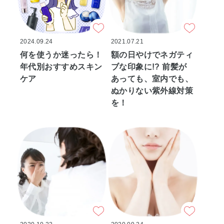
2024.09.24
2021.07.21
何を使うか迷ったら！
額の日やけでネガティ
年代別おすすめスキン
ブな印象に!? 前髪が
ケア
あっても、室内でも、
ぬかりない紫外線対策
を！