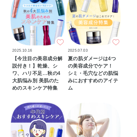
2025.10.16
2025.07.03
【今注目の美容成分解
夏の肌ダメージは4つ
説付き！】乾燥、シ
の美容成分でケア！
ワ、ハリ不足…秋の4
シミ・毛穴などの肌悩
大肌悩み別 美肌のた
みにおすすめのアイテ
めのスキンケア特集
ム