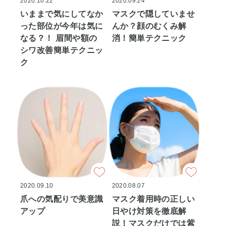
2020.10.22
2020.09.24
いままで気にしてなか
マスクで隠していませ
った部位が今年は気に
んか？顔のむくみ解
なる？！ 眉間や額の
消！簡単テクニック
シワ改善簡単テクニッ
ク
2020.09.10
2020.08.07
爪への気配りで美意識
マスク着用時の正しい
アップ
日やけ対策を徹底解
説！マスクだけでは紫