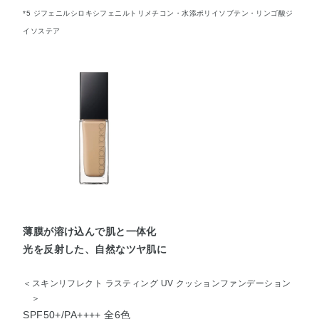
*5 ジフェニルシロキシフェニルトリメチコン・水添ポリイソブテン・リンゴ酸ジ
イソステア
薄膜が溶け込んで肌と一体化
光を反射した、自然なツヤ肌に
＜スキンリフレクト ラスティング UV クッションファンデーション
＞
SPF50+/PA++++ 全6色