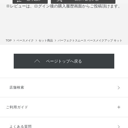
※レビューは、ログイン後の購入履歴画面からご投稿頂けます。
TOP
ベースメイク
セット商品
パーフェクトスムース ベースメイクアップ キット
ページトップへ戻る
店舗検索
ご利用ガイド
よくある質問
ご利用ガイドトップ
ご注文方法