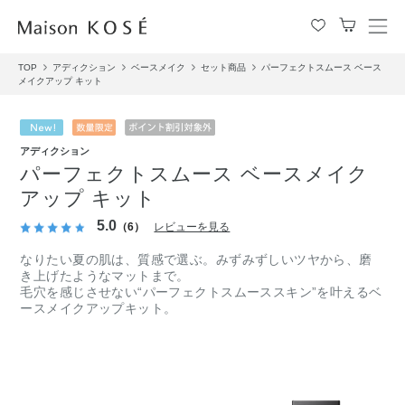
メ
ニ
TOP
アディクション
ベースメイク
セット商品
パーフェクトスムース ベース
ュ
メイクアップ キット
ー
を
開
閉
アディクション
す
パーフェクトスムース ベースメイク
る
アップ キット
5.0
（6）
レビューを見る
なりたい夏の肌は、質感で選ぶ。みずみずしいツヤから、磨
き上げたようなマットまで。
毛穴を感じさせない“パーフェクトスムーススキン”を叶えるベ
ースメイクアップキット。