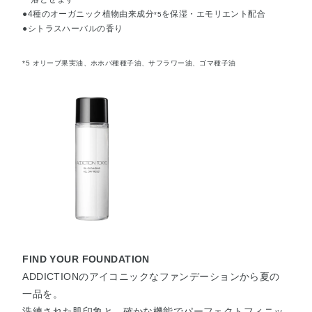
●4種のオーガニック植物由来成分
を保湿・エモリエント配合
*5
●シトラスハーバルの香り
*5 オリーブ果実油、ホホバ種種子油、サフラワー油、ゴマ種子油
FIND YOUR FOUNDATION
ADDICTIONのアイコニックなファンデーションから夏の
一品を。
洗練された肌印象と、確かな機能でパーフェクトフィニッ