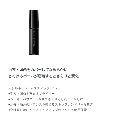
毛穴・凹凸をカバーしてなめらかに
とろけるバームが密着するとさらりと変化
＜シルキーバームスティック 3g＞
●毛穴・凹凸を整えるプライマー
●シルキーパウダー
配合でさらりとした仕上がりに
*4
●水分・油分のバランスを整えるスキンフレンドリーな処方
●化粧直し時にベースメイクアップの上からも使用可能