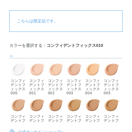
こちらは限定品です。
カラーを選択する：
コンフィデントフィックス010
コンフィ
コンフィ
コンフィ
コンフィ
コンフィ
コンフィ
デントフ
デントフ
デントフ
デントフ
デントフ
デントフ
ィックス
ィックス
ィックス
ィックス
ィックス
ィックス
000
001
002
003
004
005
コンフィ
コンフィ
コンフィ
コンフィ
コンフィ
コンフィ
デントフ
デントフ
デントフ
デントフ
デントフ
デントフ
ィックス
ィックス
ィックス
ィックス
ィックス
ィックス
006
007
008
009
010
011
公式オンラインショップへ