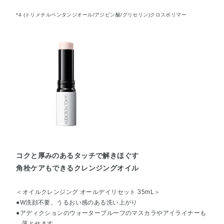
*4 (トリメチルペンタンジオール/アジピン酸/グリセリン)クロスポリマー
コクと厚みのあるタッチで解きほぐす
角栓ケアもできるクレンジングオイル
＜オイルクレンジング オールデイリセット 35mL＞
●W洗顔不要。うるおい感のある洗い上がり
●アディクションのウォータープルーフのマスカラやアイライナーも
落とせます