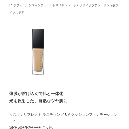
*5 ジフェニルシロキシフェニルトリメチコン・水添ポリイソブテン・リンゴ酸ジ
イソステア
薄膜が溶け込んで肌と一体化
光を反射した、自然なツヤ肌に
＜スキンリフレクト ラスティング UV クッションファンデーション
＞
SPF50+/PA++++ 全6色