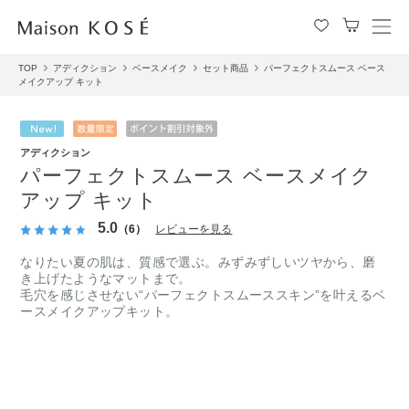
メ
ニ
TOP
アディクション
ベースメイク
セット商品
パーフェクトスムース ベース
ュ
メイクアップ キット
ー
を
開
閉
アディクション
す
パーフェクトスムース ベースメイク
る
アップ キット
5.0
（6）
レビューを見る
なりたい夏の肌は、質感で選ぶ。みずみずしいツヤから、磨
き上げたようなマットまで。
毛穴を感じさせない“パーフェクトスムーススキン”を叶えるベ
ースメイクアップキット。