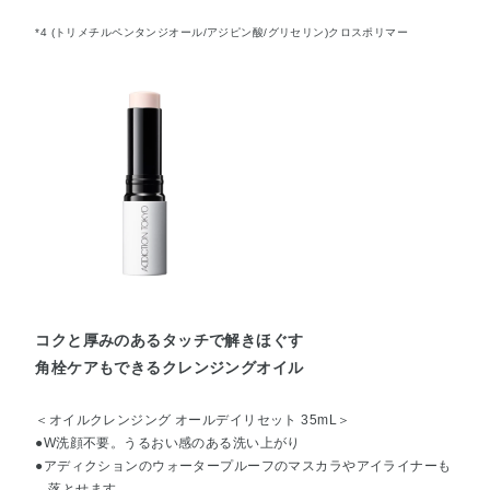
*4 (トリメチルペンタンジオール/アジピン酸/グリセリン)クロスポリマー
コクと厚みのあるタッチで解きほぐす
角栓ケアもできるクレンジングオイル
＜オイルクレンジング オールデイリセット 35mL＞
●W洗顔不要。うるおい感のある洗い上がり
●アディクションのウォータープルーフのマスカラやアイライナーも
落とせます