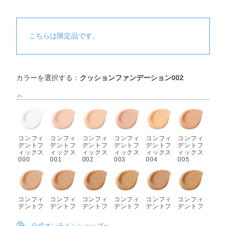
こちらは限定品です。
カラーを選択する：
クッションファンデーション002
コンフィ
コンフィ
コンフィ
コンフィ
コンフィ
コンフィ
デントフ
デントフ
デントフ
デントフ
デントフ
デントフ
ィックス
ィックス
ィックス
ィックス
ィックス
ィックス
000
001
002
003
004
005
コンフィ
コンフィ
コンフィ
コンフィ
コンフィ
コンフィ
デントフ
デントフ
デントフ
デントフ
デントフ
デントフ
ィックス
ィックス
ィックス
ィックス
ィックス
ィックス
006
007
008
009
010
011
公式オンラインショップへ