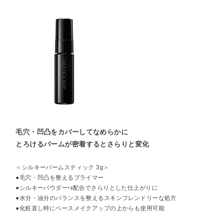
毛穴・凹凸をカバーしてなめらかに
とろけるバームが密着するとさらりと変化
＜シルキーバームスティック 3g＞
●毛穴・凹凸を整えるプライマー
●シルキーパウダー
配合でさらりとした仕上がりに
*4
●水分・油分のバランスを整えるスキンフレンドリーな処方
●化粧直し時にベースメイクアップの上からも使用可能