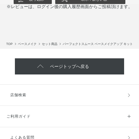
※レビューは、ログイン後の購入履歴画面からご投稿頂けます。
TOP
ベースメイク
セット商品
パーフェクトスムース ベースメイクアップ キット
ページトップへ戻る
店舗検索
ご利用ガイド
よくある質問
ご利用ガイドトップ
ご注文方法