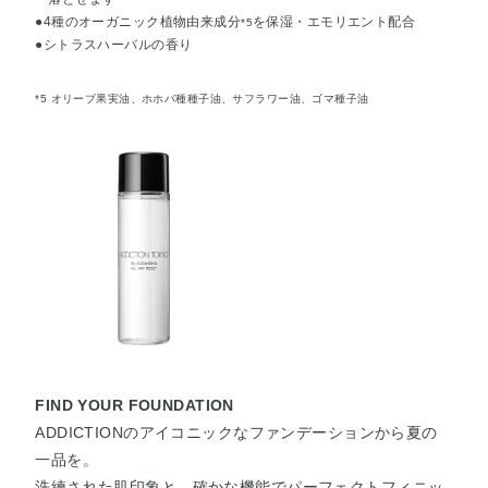
●4種のオーガニック植物由来成分
を保湿・エモリエント配合
*5
●シトラスハーバルの香り
*5 オリーブ果実油、ホホバ種種子油、サフラワー油、ゴマ種子油
FIND YOUR FOUNDATION
ADDICTIONのアイコニックなファンデーションから夏の
一品を。
洗練された肌印象と、確かな機能でパーフェクトフィニッ