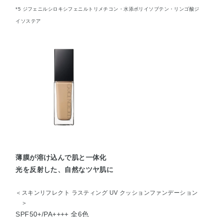
*5 ジフェニルシロキシフェニルトリメチコン・水添ポリイソブテン・リンゴ酸ジ
イソステア
薄膜が溶け込んで肌と一体化
光を反射した、自然なツヤ肌に
＜スキンリフレクト ラスティング UV クッションファンデーション
＞
SPF50+/PA++++ 全6色