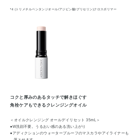
*4 (トリメチルペンタンジオール/アジピン酸/グリセリン)クロスポリマー
コクと厚みのあるタッチで解きほぐす
角栓ケアもできるクレンジングオイル
＜オイルクレンジング オールデイリセット 35mL＞
●W洗顔不要。うるおい感のある洗い上がり
●アディクションのウォータープルーフのマスカラやアイライナーも
落とせます