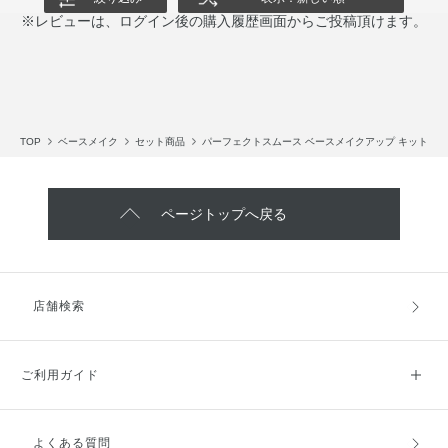
※レビューは、ログイン後の購入履歴画面からご投稿頂けます。
TOP
ベースメイク
セット商品
パーフェクトスムース ベースメイクアップ キット
ページトップへ戻る
店舗検索
ご利用ガイド
よくある質問
ご利用ガイドトップ
ご注文方法