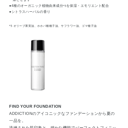
●4種のオーガニック植物由来成分
を保湿・エモリエント配合
*5
●シトラスハーバルの香り
*5 オリーブ果実油、ホホバ種種子油、サフラワー油、ゴマ種子油
FIND YOUR FOUNDATION
ADDICTIONのアイコニックなファンデーションから夏の
一品を。
洗練された肌印象と、確かな機能でパーフェクトフィニッ