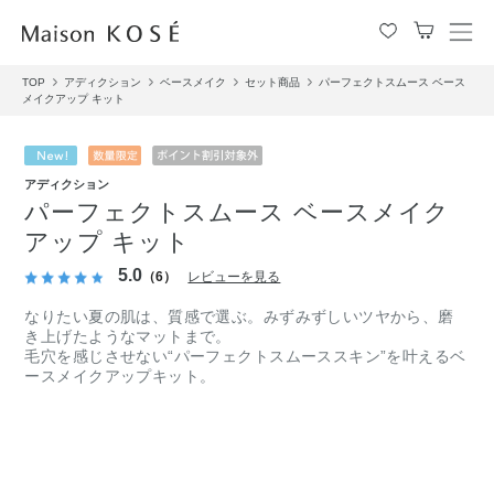
メ
ニ
TOP
アディクション
ベースメイク
セット商品
パーフェクトスムース ベース
ュ
メイクアップ キット
ー
を
開
閉
アディクション
す
パーフェクトスムース ベースメイク
る
アップ キット
5.0
（6）
レビューを見る
なりたい夏の肌は、質感で選ぶ。みずみずしいツヤから、磨
き上げたようなマットまで。
毛穴を感じさせない“パーフェクトスムーススキン”を叶えるベ
ースメイクアップキット。