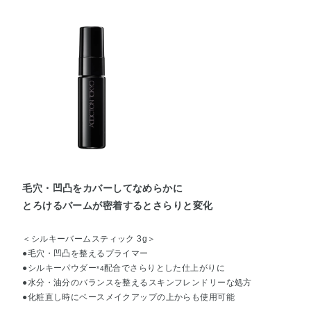
毛穴・凹凸をカバーしてなめらかに
とろけるバームが密着するとさらりと変化
＜シルキーバームスティック 3g＞
●毛穴・凹凸を整えるプライマー
●シルキーパウダー
配合でさらりとした仕上がりに
*4
●水分・油分のバランスを整えるスキンフレンドリーな処方
●化粧直し時にベースメイクアップの上からも使用可能