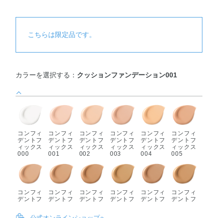
こちらは限定品です。
カラーを選択する：
クッションファンデーション001
コンフィ
コンフィ
コンフィ
コンフィ
コンフィ
コンフィ
デントフ
デントフ
デントフ
デントフ
デントフ
デントフ
ィックス
ィックス
ィックス
ィックス
ィックス
ィックス
000
001
002
003
004
005
コンフィ
コンフィ
コンフィ
コンフィ
コンフィ
コンフィ
デントフ
デントフ
デントフ
デントフ
デントフ
デントフ
ィックス
ィックス
ィックス
ィックス
ィックス
ィックス
006
007
008
009
010
011
公式オンラインショップへ