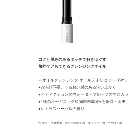
コクと厚みのあるタッチで解きほぐす
角栓ケアもできるクレンジングオイル
＜オイルクレンジング オールデイリセット 35mL
●W洗顔不要。うるおい感のある洗い上がり
●アディクションのウォータープルーフのマスカ
●4種のオーガニック植物由来成分
を保湿・エモ
*5
●シトラスハーバルの香り
*5 オリーブ果実油、ホホバ種種子油、サフラワー油、ゴマ種子油