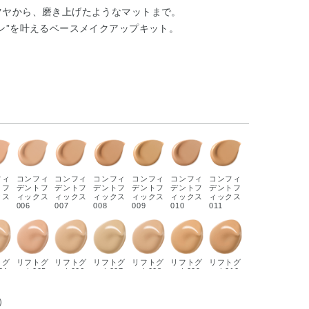
ツヤから、磨き上げたようなマットまで。
ン”を叶えるベースメイクアップキット。
フィ
コンフィ
コンフィ
コンフィ
コンフィ
コンフィ
コンフィ
トフ
デントフ
デントフ
デントフ
デントフ
デントフ
デントフ
クス
ィックス
ィックス
ィックス
ィックス
ィックス
ィックス
006
007
008
009
010
011
トグ
リフトグ
リフトグ
リフトグ
リフトグ
リフトグ
リフトグ
04
ロウ005
ロウ006
ロウ007
ロウ008
ロウ009
ロウ010
）