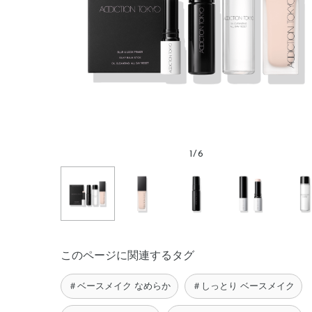
1
/
6
このページに関連するタグ
＃ベースメイク なめらか
＃しっとり ベースメイク