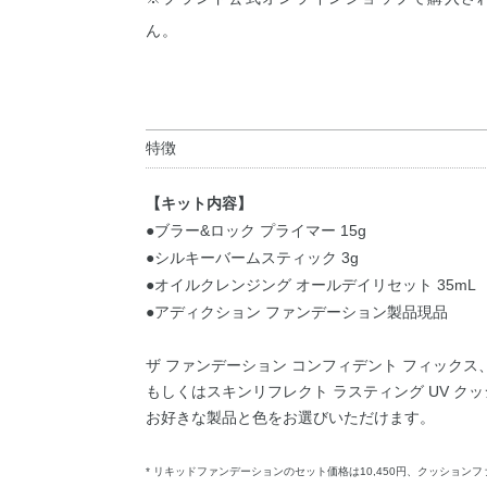
ん。
特徴
【キット内容】
●ブラー&ロック プライマー 15g
●シルキーバームスティック 3g
●オイルクレンジング オールデイリセット 35mL
●アディクション ファンデーション製品現品
ザ ファンデーション コンフィデント フィックス
もしくはスキンリフレクト ラスティング UV ク
お好きな製品と色をお選びいただけます。
* リキッドファンデーションのセット価格は10,450円、クッションフ