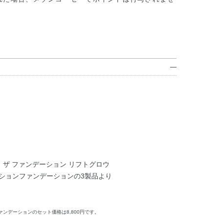
、ザ ファンデーション リフトグロウ
ッションファンデーションの3製品より
ァンデーションのセット価格は8,800円です。