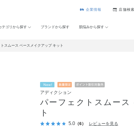
企業情報
店舗検
カテゴリから探す
ブランドから探す
肌悩みから探す
トスムース ベースメイクアップ キット
アディクション
パーフェクトスムース
ト
5.0
（6）
レビューを見る