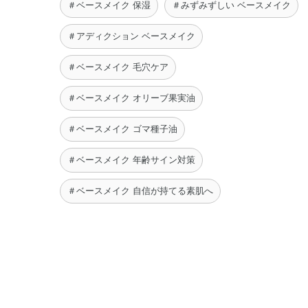
＃ベースメイク 保湿
＃みずみずしい ベースメイク
＃アディクション ベースメイク
＃ベースメイク 毛穴ケア
＃ベースメイク オリーブ果実油
＃ベースメイク ゴマ種子油
＃ベースメイク 年齢サイン対策
＃ベースメイク 自信が持てる素肌へ