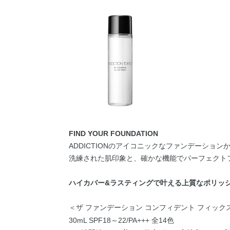
FIND YOUR FOUNDATION
ADDICTIONのアイコニックなファンデーション
洗練された肌印象と、確かな機能でパーフェクト
ハイカバー&ラスティングで叶える上質なポリッ
＜ザ ファンデーション コンフィデント フィック
30mL SPF18～22/PA+++ 全14色