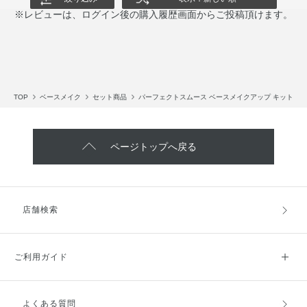
※レビューは、ログイン後の購入履歴画面からご投稿頂けます。
TOP
ベースメイク
セット商品
パーフェクトスムース ベースメイクアップ キット
ページトップへ戻る
店舗検索
ご利用ガイド
よくある質問
ご利用ガイドトップ
ご注文方法