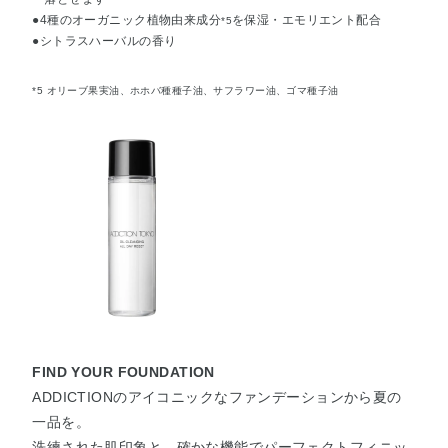
●4種のオーガニック植物由来成分
を保湿・エモリエント配合
*5
●シトラスハーバルの香り
*5 オリーブ果実油、ホホバ種種子油、サフラワー油、ゴマ種子油
FIND YOUR FOUNDATION
ADDICTIONのアイコニックなファンデーションから夏の
一品を。
洗練された肌印象と、確かな機能でパーフェクトフィニッ