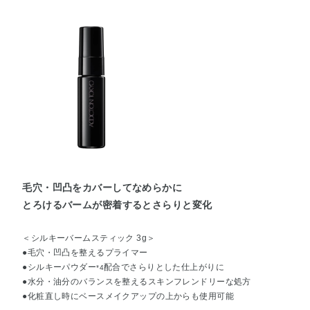
毛穴・凹凸をカバーしてなめらかに
とろけるバームが密着するとさらりと変化
＜シルキーバームスティック 3g＞
●毛穴・凹凸を整えるプライマー
●シルキーパウダー
配合でさらりとした仕上がりに
*4
●水分・油分のバランスを整えるスキンフレンドリーな処方
●化粧直し時にベースメイクアップの上からも使用可能