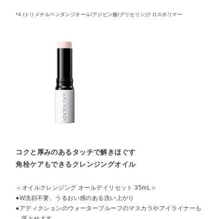
*4 (トリメチルペンタンジオール/アジピン酸/グリセリン)クロスポリマー
コクと厚みのあるタッチで解きほぐす
角栓ケアもできるクレンジングオイル
＜オイルクレンジング オールデイリセット 35mL＞
●W洗顔不要。うるおい感のある洗い上がり
●アディクションのウォータープルーフのマスカラやアイライナーも
落とせます