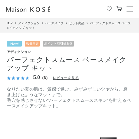
メ
ニ
TOP
アディクション
ベースメイク
セット商品
パーフェクトスムース ベース
ュ
メイクアップ キット
ー
を
開
閉
アディクション
す
パーフェクトスムース ベースメイク
る
アップ キット
5.0
（6）
レビューを見る
なりたい夏の肌は、質感で選ぶ。みずみずしいツヤから、磨
き上げたようなマットまで。
毛穴を感じさせない“パーフェクトスムーススキン”を叶えるベ
ースメイクアップキット。