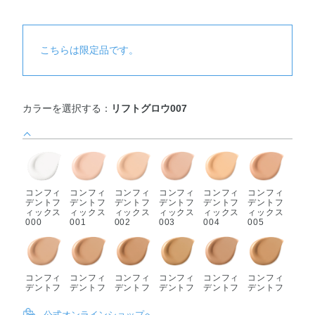
こちらは限定品です。
カラーを選択する：
リフトグロウ007
コンフィ
コンフィ
コンフィ
コンフィ
コンフィ
コンフィ
デントフ
デントフ
デントフ
デントフ
デントフ
デントフ
ィックス
ィックス
ィックス
ィックス
ィックス
ィックス
000
001
002
003
004
005
コンフィ
コンフィ
コンフィ
コンフィ
コンフィ
コンフィ
デントフ
デントフ
デントフ
デントフ
デントフ
デントフ
ィックス
ィックス
ィックス
ィックス
ィックス
ィックス
006
007
008
009
010
011
公式オンラインショップへ