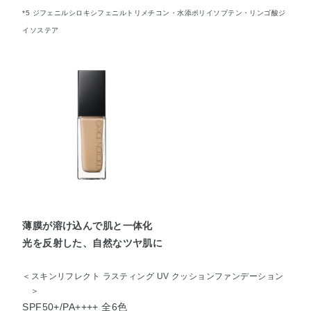
*5 ジフェニルシロキシフェニルトリメチコン・水添ポリイソブテン・リンゴ酸ジ
イソステア
薄膜が溶け込んで肌と一体化
光を反射した、自然なツヤ肌に
＜スキンリフレクト ラスティング UV クッションファンデーション
＞
SPF50+/PA++++ 全6色