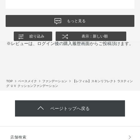
もっと見る
絞り込み
表示：新しい順
※レビューは、ログイン後の購入履歴画面からご投稿頂けます。
TOP
ベースメイク
ファンデーション
【レフィル】スキンリフレクト ラスティン
グ ＵＶ クッションファンデーション
ページトップへ戻る
店舗検索