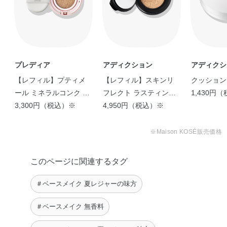
プレディア
アディクション
アディクシ
【レフィル】プティメ
【レフィル】スキンリ
クッション
ール ミネラルコンク ク
フレクト ラスティング
1,430円
ッションファンデーシ
3,300円（税込）※
ＵＶ クッションファン
4,950円（税込）※
ョン
デーション
※Maison KOSÉ販売価格
このページに関連するタグ
＃ベースメイク 夏レジャーの味方
＃ベースメイク 無香料