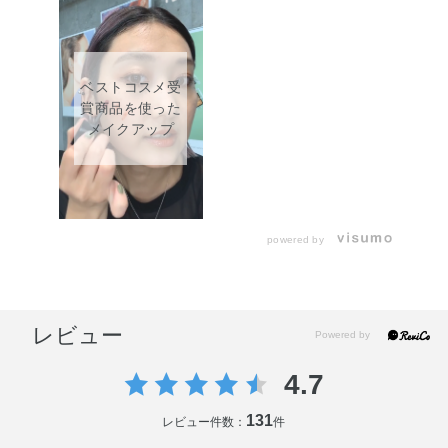
ベストコスメ受
賞商品を使った
メイクアップ
powered by
レビュー
4.7
131
レビュー件数：
件