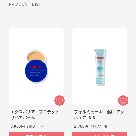
PRODUCT LIST
エクスバリア プロテクト
フォルミュール 薬用 アク
リペアバーム
ネケア ＢＢ
3,960円
2,750円
（税込）※
（税込）※