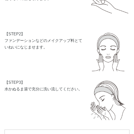
【STEP2】
ファンデーションなどのメイクアップ料とて
いねいになじませます。
【STEP3】
水かぬるま湯で充分に洗い流してください。