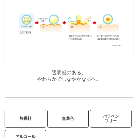
透明感のある、
やわらかでしなやかな肌へ。
パラベン
無香料
無着色
フリー
アルコール