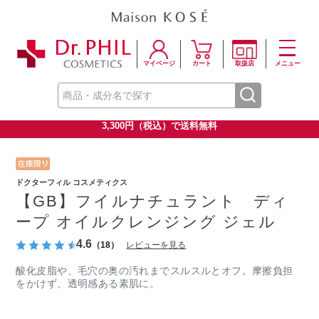
マイページ
カート
取扱店
メニュー
3,300円（税込）で送料無料
ドクターフィル コスメティクス
【GB】フイルナチュラント ディ
ープ オイルクレンジング ジェル
4.6
（18）
レビューを見る
酸化皮脂や、毛穴の奥の汚れまでスルスルとオフ。摩擦負担
をかけず、透明感ある素肌に。