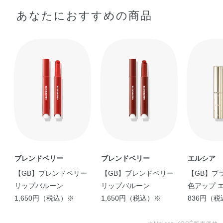
あなたにおすすめの商品
ブレンドベリー
ブレンドベリー
エルシア
【GB】ブレンドベリー
【GB】ブレンドベリー
【GB】プ
リップバルーン
リップバルーン
色アップ 
1,650円（税込）※
1,650円（税込）※
ージュ
836円（