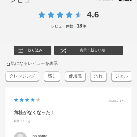
4.6
18
レビュー件数：
件
絞り込み
表示：新しい順
気になるレビューを表示
クレンジング
感じ
使用感
汚れ
ジェル
2024.2.17
角栓がなくなった！
容量：130g
no name