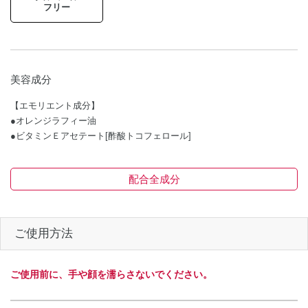
フリー
美容成分
【エモリエント成分】
●オレンジラフィー油
●ビタミンＥアセテート[酢酸トコフェロール]
配合全成分
ご使用方法
ご使用前に、手や顔を濡らさないでください。