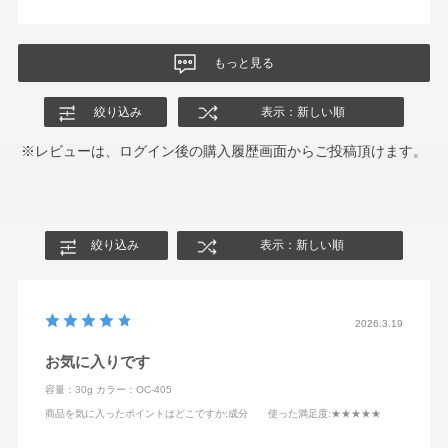
もっと見る
絞り込み
表示：新しい順
※レビューは、ログイン後の購入履歴画面からご投稿頂けます。
絞り込み
表示：新しい順
2026.3.19
お気に入りです
容量：30g
カラー：OC-405
商品を気に入ったポイントはどこですか
:成分
使った満足度
:★★★★★