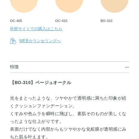
OC-405
OC-410
BO-310
外部サイトでの購入はこちら
WEBカウンセリングへ
特徴
【BO-310】ベージュオークル
光をまとったような、ツヤやかで透明感に満ちた印象が続
くクッションファンデーション。
くすみや色ムラを瞬時に飛ばし、素肌そのものが美しくな
ったような仕上がりです。
表面だけでなく内部からもツヤやかな化粧膜が透明感にみ
ちた肌を叶えます。