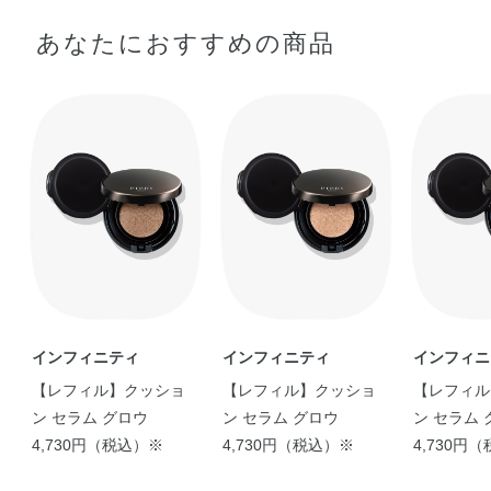
あなたにおすすめの商品
【 オパールのような艶フ
ァンデ 】 イ …
shiori
【全人類にオススメした
い】【年齢問わず一 …
CHAO
インフィニティ
インフィニティ
インフィニ
【レフィル】クッショ
【レフィル】クッショ
【レフィル
ン セラム グロウ
ン セラム グロウ
ン セラム 
4,730円（税込）※
4,730円（税込）※
4,730円