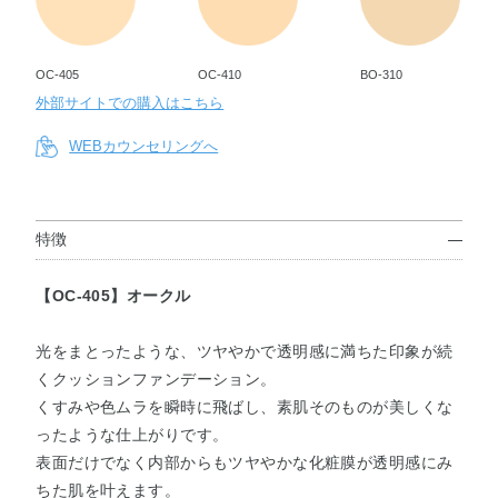
OC-405
OC-410
BO-310
外部サイトでの購入はこちら
WEBカウンセリングへ
特徴
【OC-405】オークル
光をまとったような、ツヤやかで透明感に満ちた印象が続
くクッションファンデーション。
くすみや色ムラを瞬時に飛ばし、素肌そのものが美しくな
ったような仕上がりです。
表面だけでなく内部からもツヤやかな化粧膜が透明感にみ
ちた肌を叶えます。