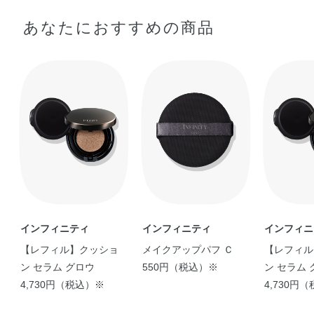
あなたにおすすめの商品
【 オパールのような艶フ
ァンデ 】 イ …
shiori
【全人類にオススメした
い】【年齢問わず一 …
CHAO
インフィニティ
インフィニティ
インフィニ
【レフィル】クッショ
メイクアップパフ Ｃ
【レフィル
ン セラム グロウ
550円（税込）※
ン セラム 
4,730円（税込）※
4,730円