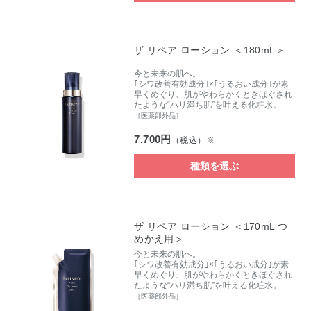
ザ リペア ローション ＜180mL＞
今と未来の肌へ。
｢シワ改善有効成分｣×｢うるおい成分｣が素
早くめぐり、肌がやわらかくときほぐされ
たような“ハリ満ち肌”を叶える化粧水。
［医薬部外品］
7,700円
（税込）※
種類を選ぶ
ザ リペア ローション ＜170mL つ
めかえ用＞
今と未来の肌へ。
｢シワ改善有効成分｣×｢うるおい成分｣が素
早くめぐり、肌がやわらかくときほぐされ
たような“ハリ満ち肌”を叶える化粧水。
［医薬部外品］