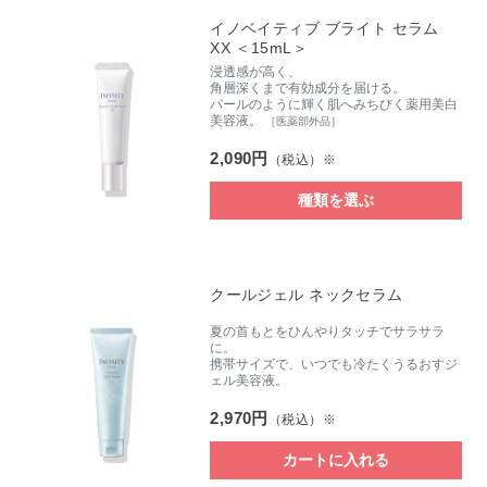
イノベイティブ ブライト セラム
XX ＜15mL＞
浸透感が高く、
角層深くまで有効成分を届ける。
パールのように輝く肌へみちびく薬用美白
美容液。
［医薬部外品］
2,090円
（税込）※
種類を選ぶ
クールジェル ネックセラム
夏の首もとをひんやりタッチでサラサラ
に。
携帯サイズで、いつでも冷たくうるおすジ
ェル美容液。
2,970円
（税込）※
カートに入れる