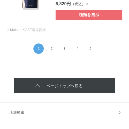
6,820円
（税込）※
種類を選ぶ
※Maison KOSÉ販売価格
1
2
3
4
5
ページトップへ戻る
店舗検索