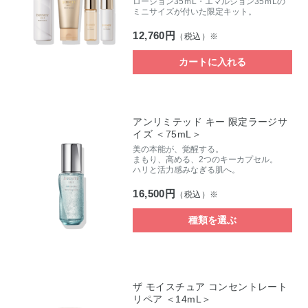
ローション35ｍL・エマルジョン35ｍLの
ミニサイズが付いた限定キット。
12,760円
（税込）※
カートに入れる
アンリミテッド キー 限定ラージサ
イズ ＜75mL＞
美の本能が、覚醒する。
まもり、高める、2つのキーカプセル。
ハリと活力感みなぎる肌へ。
16,500円
（税込）※
種類を選ぶ
ザ モイスチュア コンセントレート
リペア ＜14mL＞