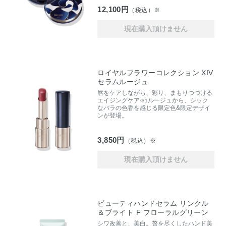
12,100円
（税込）※
現在購入頂けません
ロイヤルフラワーコレクション XIV
セラムルージュ
唇をケアしながら、彩り、まもりつづける
エイジングケア
ルージュから、シック
※1
なバラの色香を感じる限定色&限定デザイ
ンが登場。
3,850円
（税込）※
現在購入頂けません
ビューティハンドセラム リンクル
＆ブライト F フローラルグリーン
シワ改善と、美白。贅を尽くしたハンド美