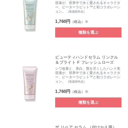
容液が、世界中で永く愛されるキャラクタ
ー、ピーターラビット™と初コラボレーシ
ョン。
［医薬部外品］
1,760円
（税込）※
種類を選ぶ
ビューティハンドセラム リンクル
＆ブライト F フレッシュローズ
シワ改善と、美白。贅を尽くしたハンド美
容液が、世界中で永く愛されるキャラクタ
ー、ピーターラビット™と初コラボレーシ
ョン。
［医薬部外品］
1,760円
（税込）※
種類を選ぶ
ザ リペア セラム （付けかえ用）