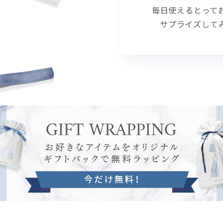
毎日使えるとって
サプライズして