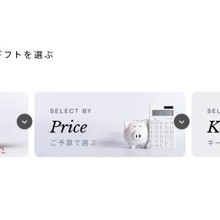
ギフトを選ぶ
Price
K
ご予算で選ぶ
キ