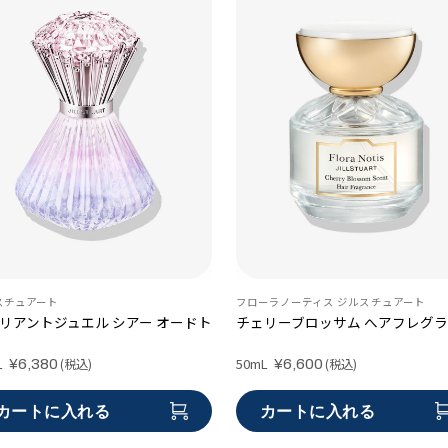
スチュアート
フローラノーティス ジルスチュアート
リアントジュエル シアー オードト
チェリーブロッサム へアフレグ
L
50mL
(税込)
(税込)
¥6,380
¥6,600
カートに入れる
カートに入れる