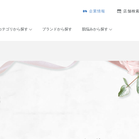
企業情報
店舗検
カテゴリから探す
ブランドから探す
肌悩みから探す
ン