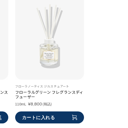
Birthday
Anniversary
フローラノーティス ジルスチュアート
ランス
フローラルグリーン フレグランスディ
フューザー
110mL
(税込)
¥8,800
カートに入れる