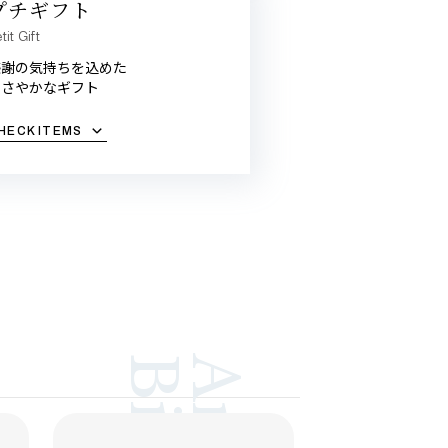
プチギフト
tit Gift
感謝の気持ちを込めた
ささやかなギフト
HECK ITEMS