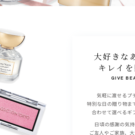
大好きな
キレイを
GIVE BE
気軽に渡せるプ
特別な日の贈り物ま
合わせて選べるギ
日頃の感謝の気持
ご友人やご家族、大