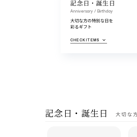
記念日・誕生日
Anniversary / Birthday
大切な方の特別な日を
彩るギフト
CHECK ITEMS
記念日・誕生日
大切な