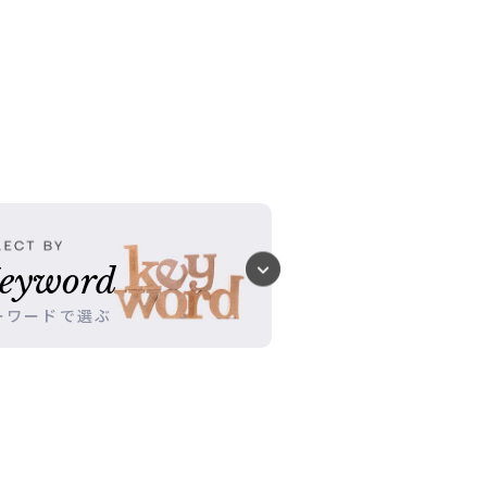
eyword
ーワードで選ぶ