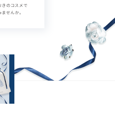
おきのコスメで
みませんか。