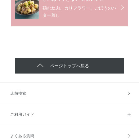
鶏むね肉、カリフラワー、ごぼうのバ
ター蒸し
ページトップへ戻る
店舗検索
ご利用ガイド
よくある質問
ご利用ガイドトップ
ご注文方法