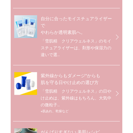
自分に合ったモイスチュアライザー
で
やわらか透明素肌へ。
「雪肌精 クリアウェルネス」のモイ
スチュアライザーは、剤形や保湿力の
違いで選..
※
紫外線からもダメージ
からも
肌を守る日やけ止めの選び方
「雪肌精 クリアウェルネス」の日や
け止めは、紫外線はもちろん、大気中
の微粒子..
※肌あれ、乾燥など
がんばりすぎない 美肌レシピ