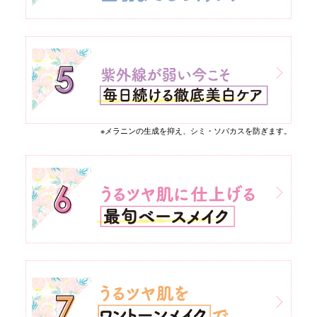
※メラニンの生成を抑え、シミ・ソバカスを防ぎます。