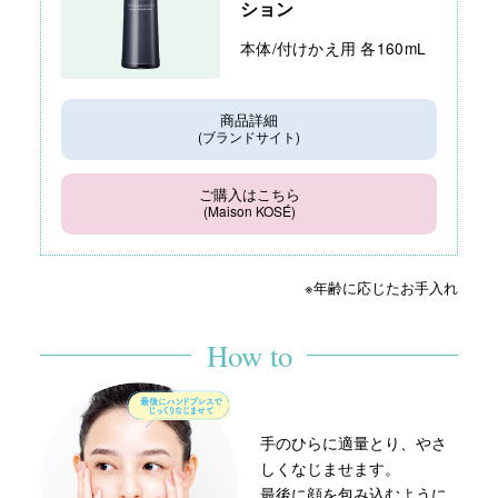
ション
本体/付けかえ用 各160mL
商品詳細
(ブランドサイト)
ご購入はこちら
(Maison KOSÉ)
※年齢に応じたお手入れ
How to
手のひらに適量とり、やさ
しくなじませます。
最後に顔を包み込むように