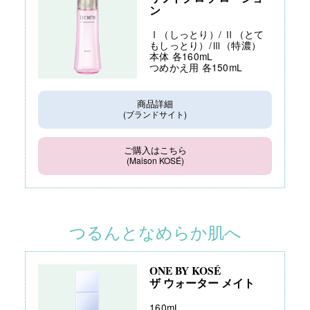
ン
Ⅰ（しっとり）/ Ⅱ（とて
もしっとり）/Ⅲ（特濃）
本体 各160mL
つめかえ用 各150mL
商品詳細
(ブランドサイト)
ご購入はこちら
(Maison KOSÉ)
つるんとなめらか肌へ
ONE BY KOSÉ
ザ ウォーター メイト
160mL